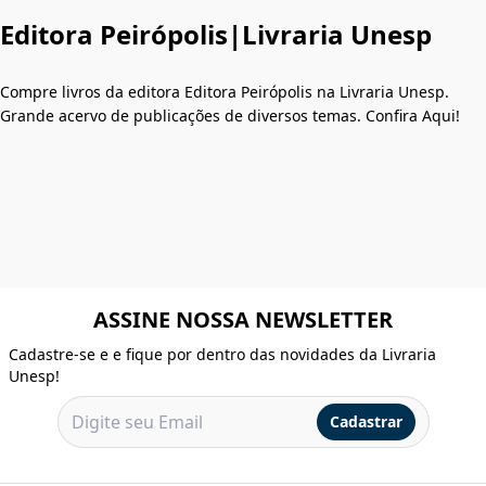
Editora Peirópolis|Livraria Unesp
Compre livros da editora Editora Peirópolis na Livraria Unesp.
Grande acervo de publicações de diversos temas. Confira Aqui!
ASSINE NOSSA NEWSLETTER
Cadastre-se e e fique por dentro das novidades da Livraria
Unesp!
Cadastrar