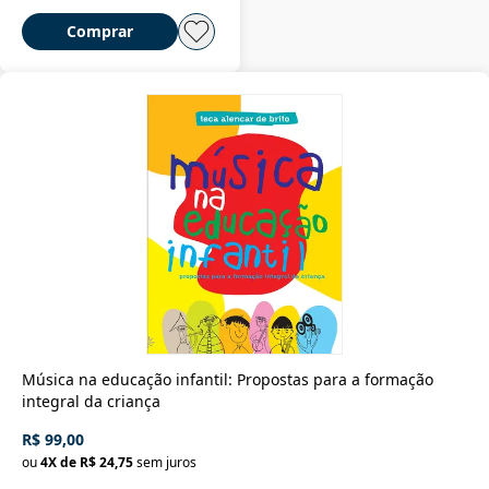
Comprar
Música na educação infantil: Propostas para a formação
integral da criança
R$ 99,00
ou
4
X de
R$ 24,75
sem juros