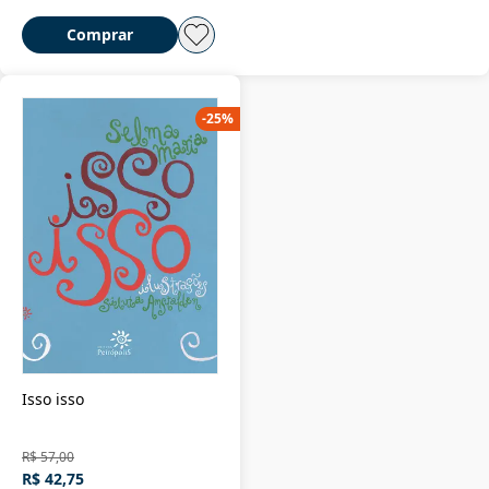
Comprar
-
25
%
Isso isso
R$ 57,00
R$ 42,75