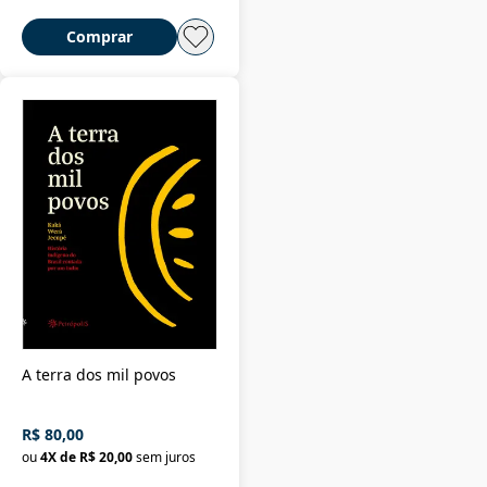
Comprar
A terra dos mil povos
R$ 80,00
ou
4
X de
R$ 20,00
sem juros