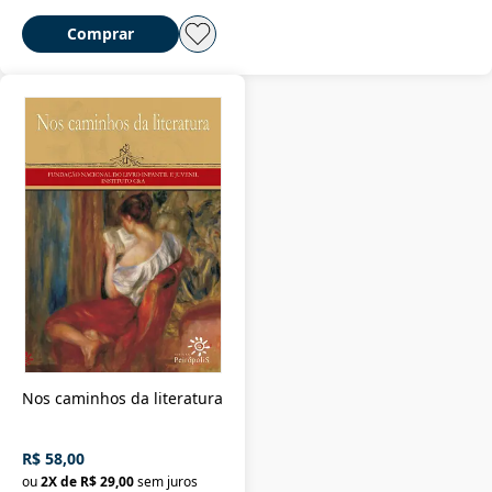
Comprar
Nos caminhos da literatura
R$ 58,00
ou
2
X de
R$ 29,00
sem juros