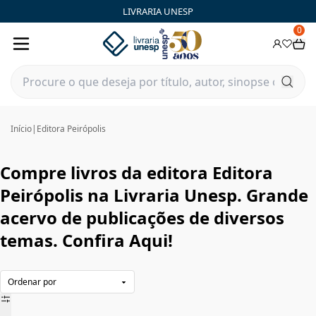
Editora Peirópolis|Livraria Unesp | FastStore PLP
LIVRARIA UNESP
0
Início
|
Editora Peirópolis
Compre livros da editora Editora
Peirópolis na Livraria Unesp. Grande
acervo de publicações de diversos
temas. Confira Aqui!