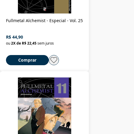
Fullmetal Alchemist - Especial - Vol. 25
R$ 44,90
ou
2
X de
R$ 22,45
sem juros
Comprar