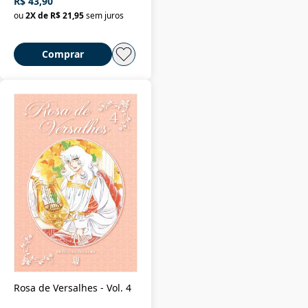
R$ 43,90
ou
2
X de
R$ 21,95
sem juros
Comprar
Rosa de Versalhes - Vol. 4