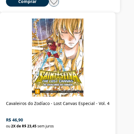
Comprar
Cavaleiros do Zodíaco - Lost Canvas Especial - Vol. 4
R$ 46,90
ou
2
X de
R$ 23,45
sem juros