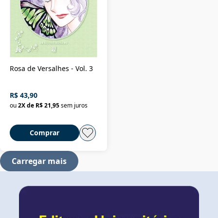
Rosa de Versalhes - Vol. 3
R$ 43,90
ou
2
X de
R$ 21,95
sem juros
Comprar