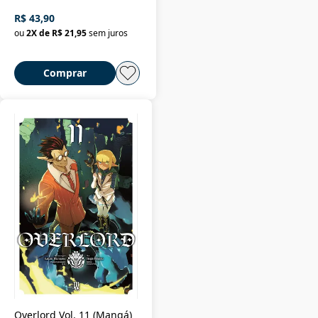
R$ 43,90
ou
2
X de
R$ 21,95
sem juros
Comprar
Overlord Vol. 11 (Mangá)