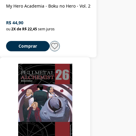
My Hero Academia - Boku no Hero - Vol. 2
R$ 44,90
ou
2
X de
R$ 22,45
sem juros
Comprar