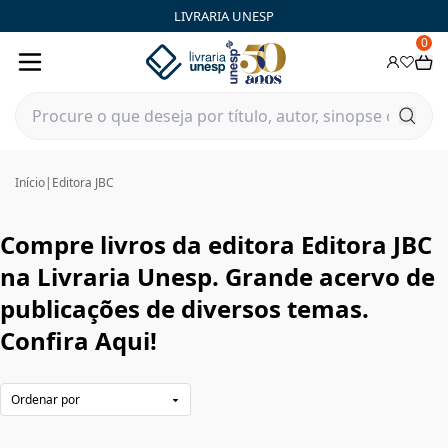
Editora JBC|Livraria Unesp | FastStore PLP
LIVRARIA UNESP
0
Início
|
Editora JBC
Compre livros da editora Editora JBC
na Livraria Unesp. Grande acervo de
publicações de diversos temas.
Confira Aqui!