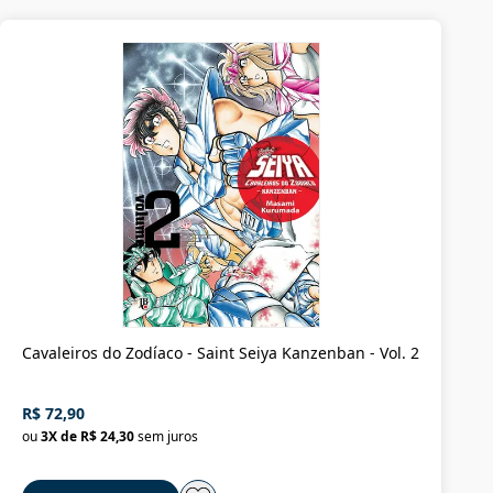
Cavaleiros do Zodíaco - Saint Seiya Kanzenban - Vol. 2
R$ 72,90
ou
3
X de
R$ 24,30
sem juros