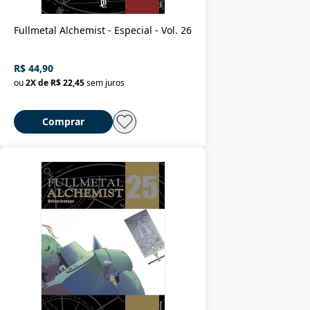
Fullmetal Alchemist - Especial - Vol. 26
R$ 44,90
ou
2
X de
R$ 22,45
sem juros
Comprar