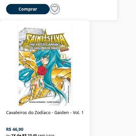
Comprar
Cavaleiros do Zodíaco - Gaiden - Vol. 1
R$ 46,90
ou
2
X de
R$ 23,45
sem juros