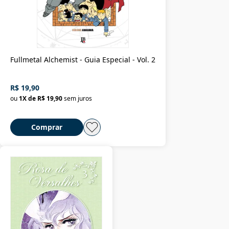
Fullmetal Alchemist - Guia Especial - Vol. 2
R$ 19,90
ou
1
X de
R$ 19,90
sem juros
Comprar