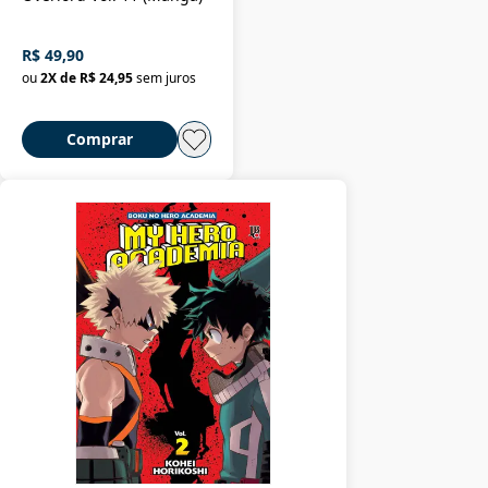
R$ 49,90
ou
2
X de
R$ 24,95
sem juros
Comprar