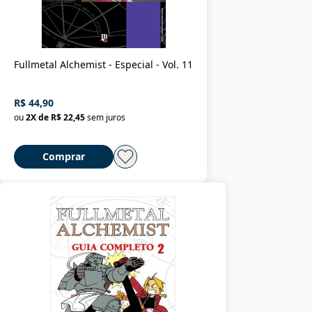
Fullmetal Alchemist - Especial - Vol. 11
R$ 44,90
ou
2
X de
R$ 22,45
sem juros
Comprar