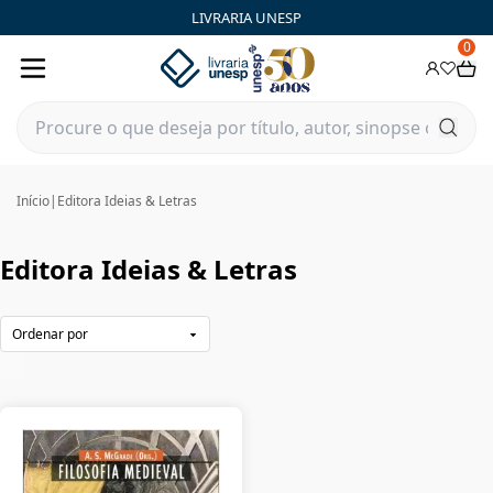
Editora Ideias & Letras | FastStore PLP
LIVRARIA UNESP
0
Início
|
Editora Ideias & Letras
Editora Ideias & Letras