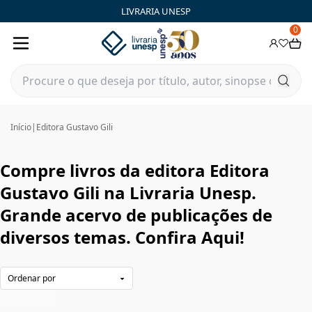
Editora Gustavo Gili|Livraria Unesp | FastStore PLP
LIVRARIA UNESP
0
Início
|
Editora Gustavo Gili
Compre livros da editora Editora
Gustavo Gili na Livraria Unesp.
Grande acervo de publicações de
diversos temas. Confira Aqui!