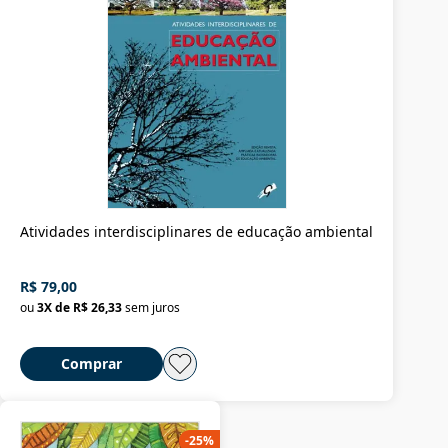
Atividades interdisciplinares de educação ambiental
R$ 79,00
ou
3
X de
R$ 26,33
sem juros
Comprar
-
25
%