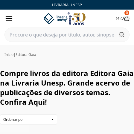
Editora Gaia|Livraria Unesp | FastStore PLP
LIVRARIA UNESP
0
Início
|
Editora Gaia
Compre livros da editora Editora Gaia
na Livraria Unesp. Grande acervo de
publicações de diversos temas.
Confira Aqui!