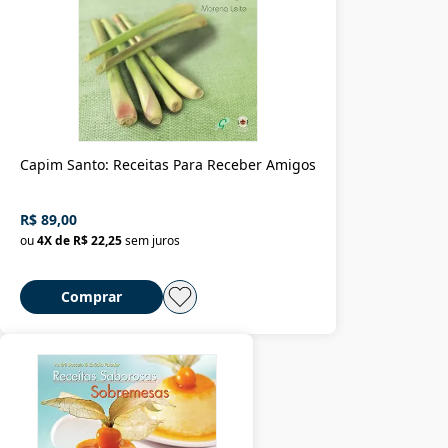
Capim Santo: Receitas Para Receber Amigos
R$ 89,00
ou
4
X de
R$ 22,25
sem juros
Comprar