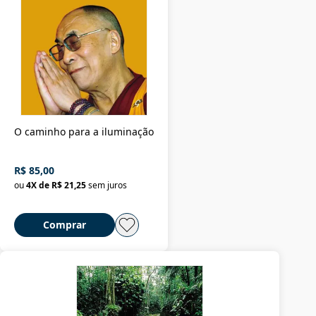
O caminho para a iluminação
R$ 85,00
ou
4
X de
R$ 21,25
sem juros
Comprar