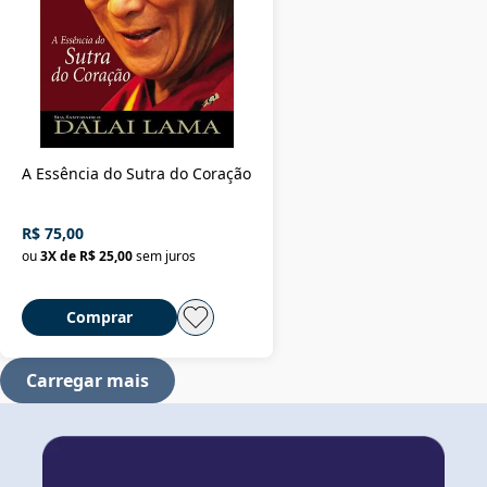
A Essência do Sutra do Coração
R$ 75,00
ou
3
X de
R$ 25,00
sem juros
Comprar