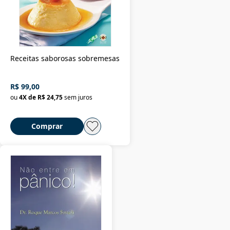
Receitas saborosas sobremesas
R$ 99,00
ou
4
X de
R$ 24,75
sem juros
Comprar