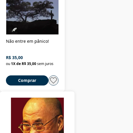
Não entre em pânico!
R$ 35,00
ou
1
X de
R$ 35,00
sem juros
Comprar