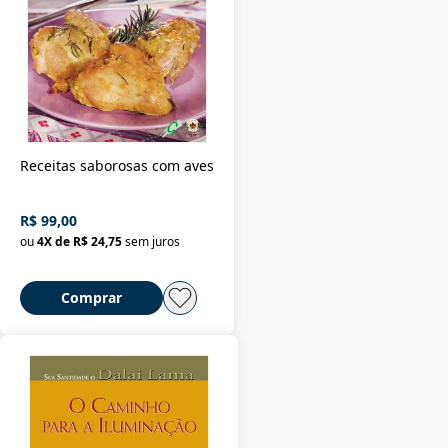
Receitas saborosas com aves
R$ 99,00
ou
4
X de
R$ 24,75
sem juros
Comprar