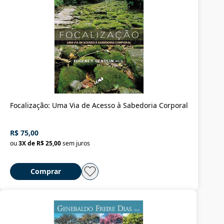
Focalização: Uma Via de Acesso à Sabedoria Corporal
R$ 75,00
ou
3
X de
R$ 25,00
sem juros
Comprar