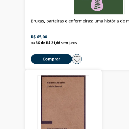
Bruxas, parteiras e enfermeiras: uma história de
R$ 65,00
ou
3
X de
R$ 21,66
sem juros
Comprar