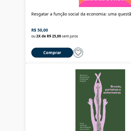
Resgatar a função social da economia: uma ques
R$ 50,00
ou
2
X de
R$ 25,00
sem juros
Comprar