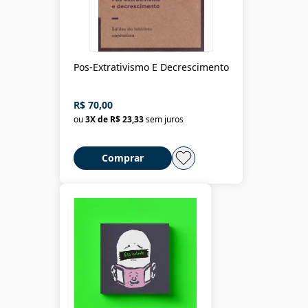
Pos-Extrativismo E Decrescimento
R$ 70,00
ou
3
X de
R$ 23,33
sem juros
Comprar