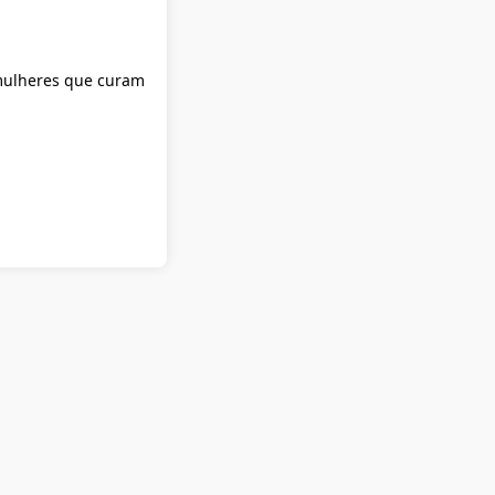
 mulheres que curam