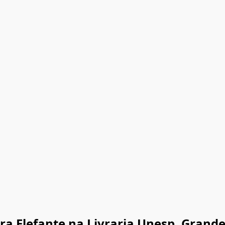
ora Elefante na Livraria Unesp. Grand