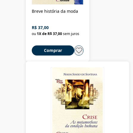
Breve história da moda
R$ 37,00
ou
1
X de
R$ 37,00
sem juros
Comprar