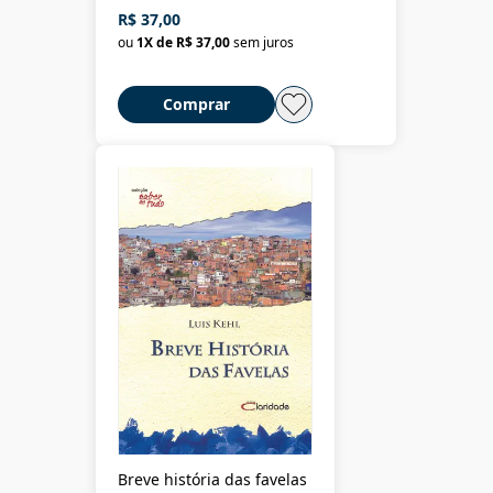
R$ 37,00
ou
1
X de
R$ 37,00
sem juros
Comprar
Breve história das favelas