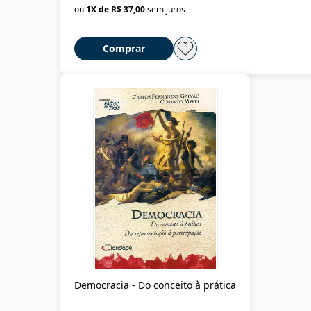
ou
1
X de
R$ 37,00
sem juros
Comprar
Democracia - Do conceito à prática