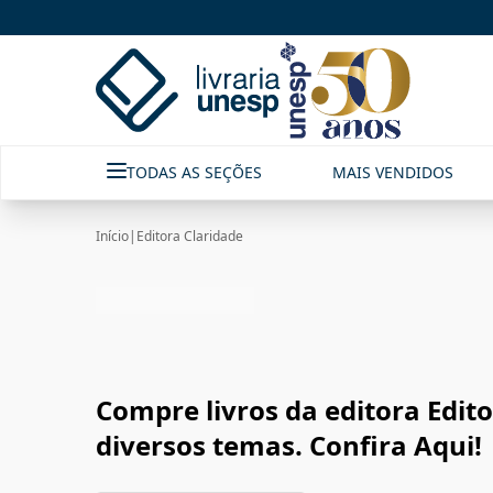
Editora Claridade|Livraria Unesp | FastStore PLP
TODAS AS SEÇÕES
MAIS VENDIDOS
Início
|
Editora Claridade
Compre livros da editora Edit
diversos temas. Confira Aqui!