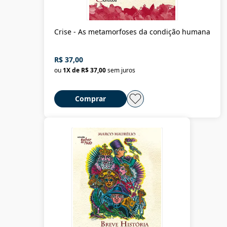
Crise - As metamorfoses da condição humana
R$ 37,00
ou
1
X de
R$ 37,00
sem juros
Comprar