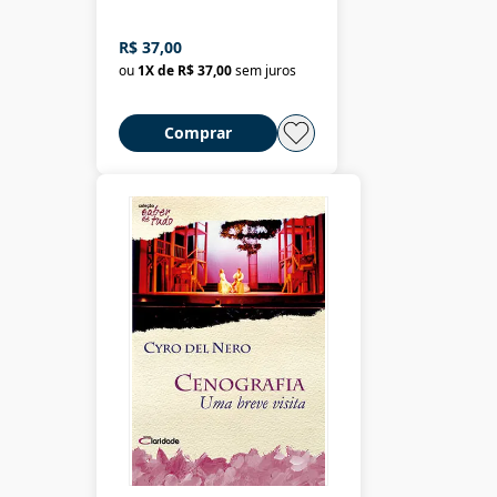
R$ 37,00
ou
1
X de
R$ 37,00
sem juros
Comprar