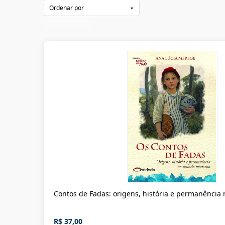
Contos de Fadas: origens, história e permanênci
R$ 37,00