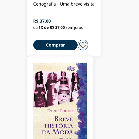
Cenografia - Uma breve visita
R$ 37,00
ou
1
X de
R$ 37,00
sem juros
Comprar