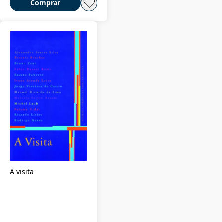
Comprar
A visita