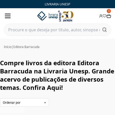
Editora Barracuda|Livraria Unesp | FastStore PLP
LIVRARIA UNESP
0
Início
|
Editora Barracuda
Compre livros da editora Editora
Barracuda na Livraria Unesp. Grande
acervo de publicações de diversos
temas. Confira Aqui!