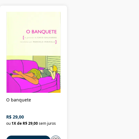
O banquete
R$ 29,00
ou
1
X de
R$ 29,00
sem juros