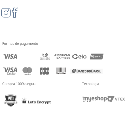
Formas de pagamento
Compra 100% segura
Tecnologia