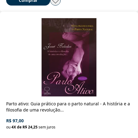
Comprar
Parto ativo: Guia prático para o parto natural - A história e a
filosofia de uma revolução...
R$ 97,00
ou
4
X de
R$ 24,25
sem juros