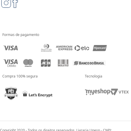
Formas de pagamento
Compra 100% segura
Tecnologia
Copyright 2020 - Todos os direitos reservados. Livraria Unesp - CNPJ: