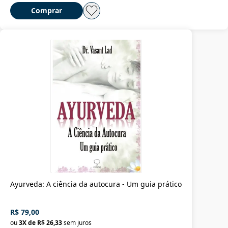
Comprar
Ayurveda: A ciência da autocura - Um guia prático
R$ 79,00
ou
3
X de
R$ 26,33
sem juros