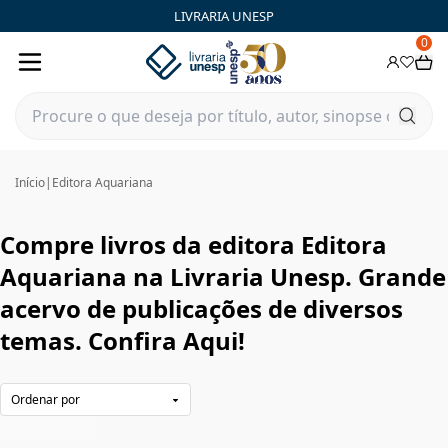
Editora Aquariana|Livraria Unesp | FastStore PLP
LIVRARIA UNESP
0
Início
|
Editora Aquariana
Compre livros da editora Editora
Aquariana na Livraria Unesp. Grande
acervo de publicações de diversos
temas. Confira Aqui!