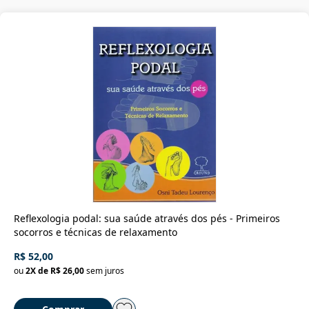
Reflexologia podal: sua saúde através dos pés - Primeiros
socorros e técnicas de relaxamento
R$ 52,00
ou
2
X de
R$ 26,00
sem juros