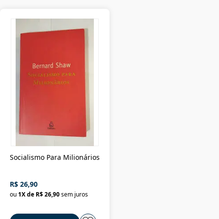
Socialismo Para Milionários
R$ 26,90
ou
1
X de
R$ 26,90
sem juros