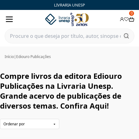
Ediouro Publicações|Livraria Unesp | FastStore PLP
LIVRARIA UNESP
0
Início
|
Ediouro Publicações
Compre livros da editora Ediouro
Publicações na Livraria Unesp.
Grande acervo de publicações de
diversos temas. Confira Aqui!