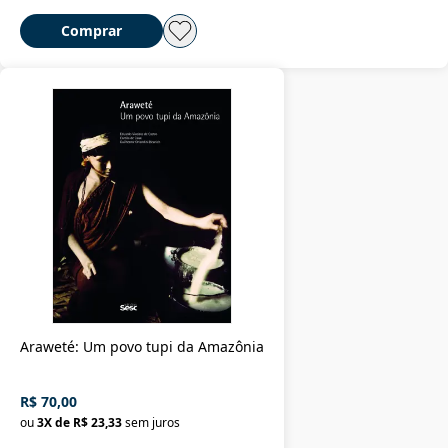
Comprar
Araweté: Um povo tupi da Amazônia
R$ 70,00
ou
3
X de
R$ 23,33
sem juros