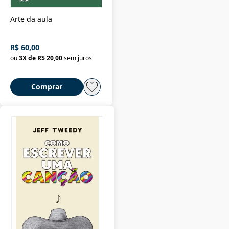
Arte da aula
R$ 60,00
ou
3
X de
R$ 20,00
sem juros
Comprar