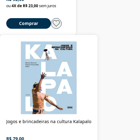
ou
4
X de
R$ 23,00
sem juros
Comprar
Jogos e brincadeiras na cultura Kalapalo
R$ 79,00