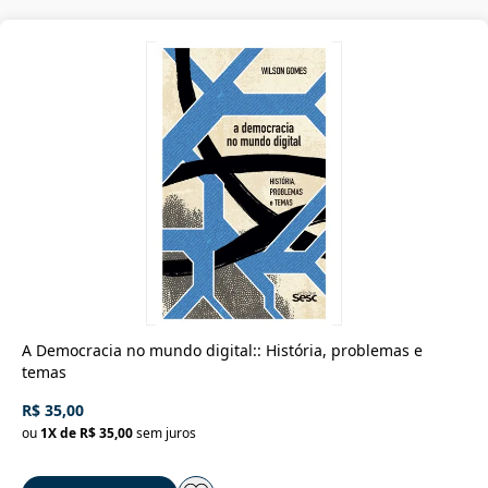
A Democracia no mundo digital:: História, problemas e
temas
R$ 35,00
ou
1
X de
R$ 35,00
sem juros