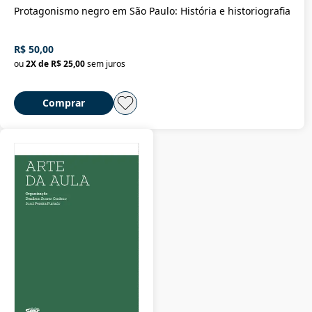
Protagonismo negro em São Paulo: História e historiografia
R$ 50,00
ou
2
X de
R$ 25,00
sem juros
Comprar