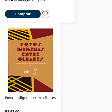
Comprar
Povos indígenas entre olhares
R$ 92,00