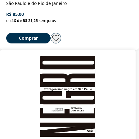
São Paulo e do Rio de Janeiro
R$ 85,00
ou
4
X de
R$ 21,25
sem juros
Comprar