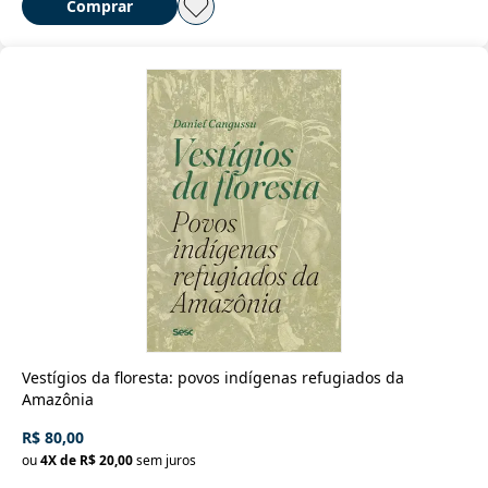
Comprar
Vestígios da floresta: povos indígenas refugiados da
Amazônia
R$ 80,00
ou
4
X de
R$ 20,00
sem juros