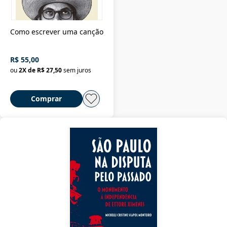
Como escrever uma canção
R$ 55,00
ou
2
X de
R$ 27,50
sem juros
Comprar