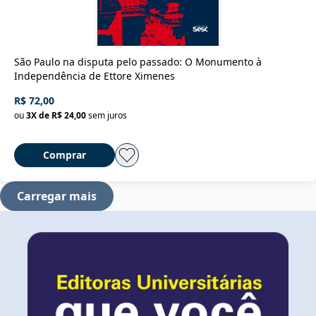
São Paulo na disputa pelo passado: O Monumento à
Independência de Ettore Ximenes
R$ 72,00
ou
3
X de
R$ 24,00
sem juros
Comprar