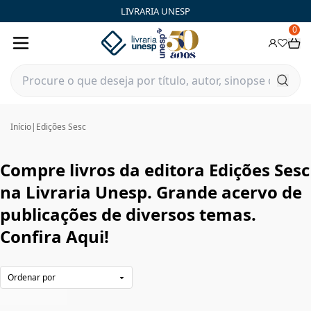
Edições Sesc|Livraria Unesp | FastStore PLP
LIVRARIA UNESP
0
Início
|
Edições Sesc
Compre livros da editora Edições Sesc
na Livraria Unesp. Grande acervo de
publicações de diversos temas.
Confira Aqui!