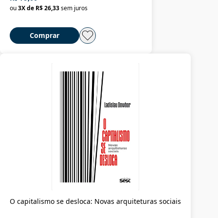
ou
3
X de
R$ 26,33
sem juros
Comprar
O capitalismo se desloca: Novas arquiteturas sociais