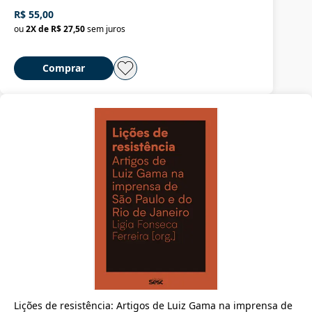
R$ 55,00
ou
2
X de
R$ 27,50
sem juros
Comprar
Lições de resistência: Artigos de Luiz Gama na imprensa de