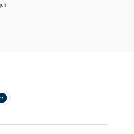
ui!
ar