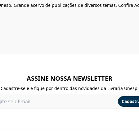
 Unesp. Grande acervo de publicações de diversos temas. Confira Aq
ASSINE NOSSA NEWSLETTER
Cadastre-se e e fique por dentro das novidades da Livraria Unesp!
Cadastr