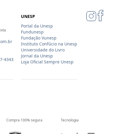
UNESP
Portal da Unesp
exta
Fundunesp
Fundação Vunesp
com.br
Instituto Confúcio na Unesp
Universidade do Livro
Jornal da Unesp
07-4343
Loja Oficial Sempre Unesp
Compra 100% segura
Tecnologia