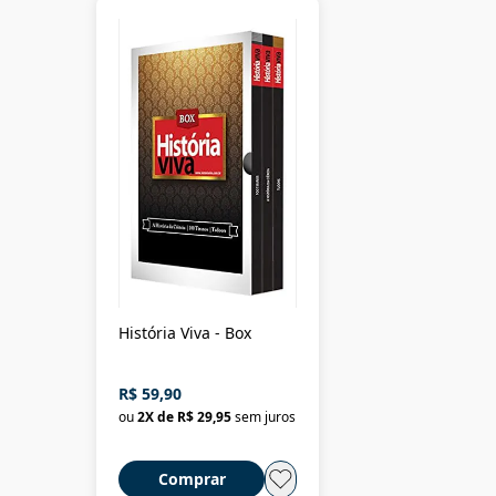
História Viva - Box
R$ 59,90
ou
2
X de
R$ 29,95
sem juros
Comprar