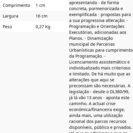
apresentando - de forma
Comprimento
1 cm
concreta, pormenorizada e
exemplificada - propostas para
Largura
16 cm
a sua progressiva alteração: -
Programação e Orientações
Peso
0,27 Kg
Executórias, adicionadas aos
Planos. - Dinamização
municipal de Parcerias
Urbanísticas para cumprimento
da Programação. -
Licenciamento assistemático e
individualizado mais criterioso
e limitado. De há muito que as
alterações que aqui se
preconizam são necessárias. A
legislação - desde o DL380/99,
já lá vão 13 anos - aponta este
caminho. A actual crise
económica/financeira exige,
ainda mais, uma utilização
racional dos parcos recursos
disponíveis, público e privados.