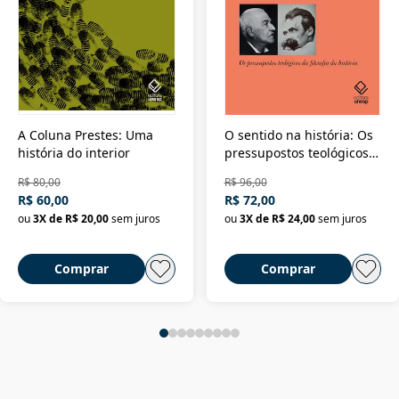
A Coluna Prestes: Uma
O sentido na história: Os
história do interior
pressupostos teológicos
da filosofia da história
R$ 80,00
R$ 96,00
R$ 60,00
R$ 72,00
ou
3
X de
R$ 20,00
sem juros
ou
3
X de
R$ 24,00
sem juros
Comprar
Comprar