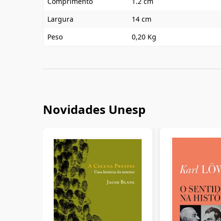
Comprimento
1.2 cm
Largura
14 cm
Peso
0,20 Kg
Novidades Unesp