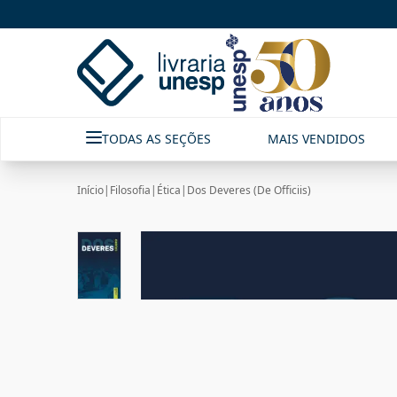
TODAS AS SEÇÕES
MAIS VENDIDOS
Início
|
Filosofia
|
Ética
|
Dos Deveres (De Officiis)