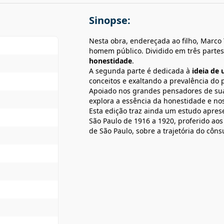
Sinopse:
Nesta obra, endereçada ao filho, Marco 
homem público. Dividido em três parte
honestidade
.
A segunda parte é dedicada à
ideia de 
conceitos e exaltando a prevalência do 
Apoiado nos grandes pensadores de sua 
explora a essência da honestidade e nos l
Esta edição traz ainda um estudo apres
São Paulo de 1916 a 1920, proferido ao
de São Paulo, sobre a trajetória do côn