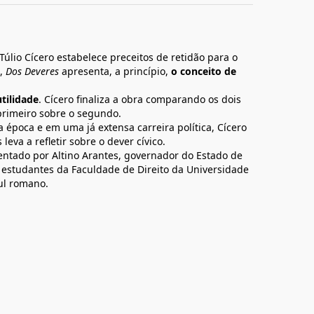
Túlio Cícero estabelece preceitos de retidão para o
s,
Dos Deveres
apresenta, a princípio,
o conceito de
utilidade
. Cícero finaliza a obra comparando os dois
primeiro sobre o segundo.
época e em uma já extensa carreira política, Cícero
eva a refletir sobre o dever cívico.
entado por Altino Arantes, governador do Estado de
s estudantes da Faculdade de Direito da Universidade
sul romano.