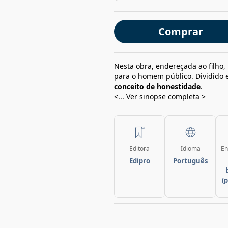
Comprar
Nesta obra, endereçada ao filho, 
para o homem público. Dividido 
conceito de honestidade
.
<...
Ver sinopse completa >
Editora
Idioma
En
Edipro
Português
(