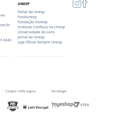
UNESP
Portal da Unesp
exta
Fundunesp
Fundação Vunesp
com.br
Instituto Confúcio na Unesp
Universidade do Livro
Jornal da Unesp
07-4343
Loja Oficial Sempre Unesp
Compra 100% segura
Tecnologia