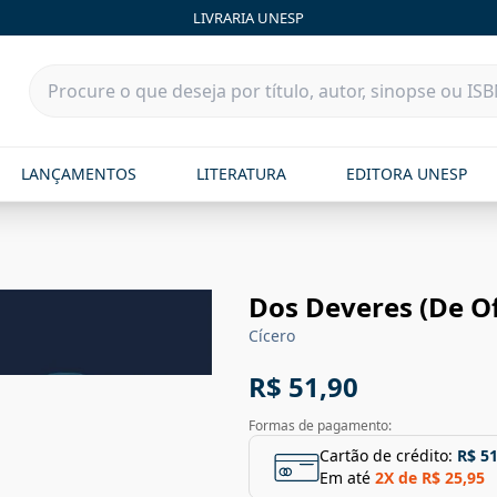
LIVRARIA UNESP
LANÇAMENTOS
LITERATURA
EDITORA UNESP
Dos Deveres (De Off
Cícero
R$ 51,90
Formas de pagamento:
Cartão de crédito:
R$ 51
Em até
2
X de
R$ 25,95