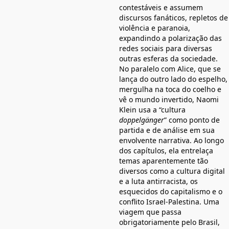
contestáveis e assumem
discursos fanáticos, repletos de
violência e paranoia,
expandindo a polarização das
redes sociais para diversas
outras esferas da sociedade.
No paralelo com Alice, que se
lança do outro lado do espelho,
mergulha na toca do coelho e
vê o mundo invertido, Naomi
Klein usa a “cultura
doppelgänger
” como ponto de
partida e de análise em sua
envolvente narrativa. Ao longo
dos capítulos, ela entrelaça
temas aparentemente tão
diversos como a cultura digital
e a luta antirracista, os
esquecidos do capitalismo e o
conflito Israel-Palestina. Uma
viagem que passa
obrigatoriamente pelo Brasil,