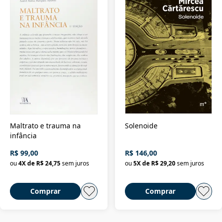
Maltrato e trauma na
Solenoide
infância
R$ 99,00
R$ 146,00
ou
4
X de
R$ 24,75
sem juros
ou
5
X de
R$ 29,20
sem juros
Comprar
Comprar