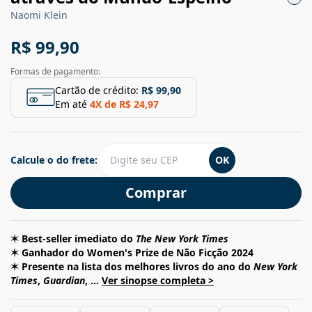
Naomi Klein
R$ 99,90
Formas de pagamento:
Cartão de crédito:
R$ 99,90
Em até
4
X de
R$ 24,97
Calcule o do frete:
OK
Comprar
✶ Best-seller imediato do
The New York Times
✶ Ganhador do Women's Prize de Não Ficção 2024
✶ Presente na lista dos melhores livros do ano do
New York
Times
,
Guardian
, ...
Ver sinopse completa >