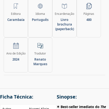
Editora
Idioma
Encardenação
Páginas
Carambaia
Português
Livro
480
brochura
(paperback)
Ano de Edição
Tradutor
2024
Renato
Marques
Ficha Técnica:
Sinopse:
✶ Best-seller imediato do
The
Autor
Naomi Klein