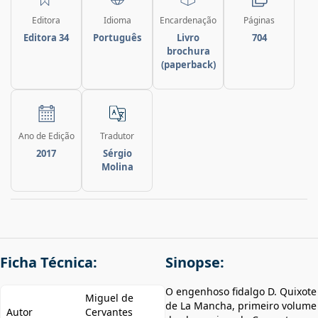
Editora
Idioma
Encardenação
Páginas
Editora 34
Português
Livro
704
brochura
(paperback)
Ano de Edição
Tradutor
2017
Sérgio
Molina
Ficha Técnica:
Sinopse:
O engenhoso fidalgo D. Quixote
Miguel de
de La Mancha, primeiro volume
Autor
Cervantes