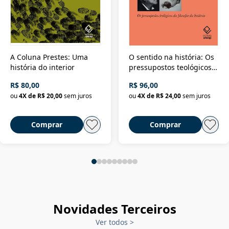
A Coluna Prestes: Uma
O sentido na história: Os
história do interior
pressupostos teológicos
da filosofia da história
R$ 80,00
R$ 96,00
ou
4
X de
R$ 20,00
sem juros
ou
4
X de
R$ 24,00
sem juros
Comprar
Comprar
Novidades Terceiros
Ver todos
>