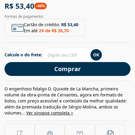
R$ 53,40
-
40
%
Formas de pagamento:
Cartão de crédito:
R$ 53,40
Em até
2
X de
R$ 26,70
Calcule o do frete:
OK
Comprar
O engenhoso fidalgo D. Quixote de La Mancha, primeiro
volume da obra-prima de Cervantes, agora em formato de
bolso, com preço acessível e conteúdo da melhor qualidade:
além da premiada tradução de Sérgio Molina, ambos os
volumes...
Ver sinopse completa >