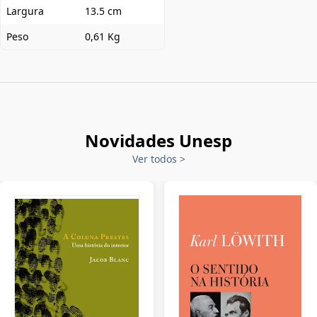
Largura
13.5 cm
Peso
0,61 Kg
Novidades Unesp
Ver todos
>