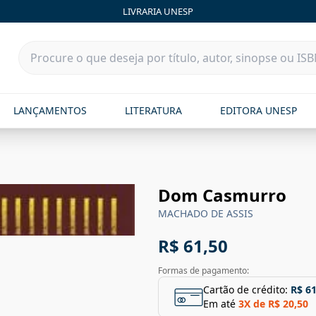
LIVRARIA UNESP
LANÇAMENTOS
LITERATURA
EDITORA UNESP
Dom Casmurro
MACHADO DE ASSIS
R$ 61,50
Formas de pagamento:
Cartão de crédito:
R$ 61
Em até
3
X de
R$ 20,50