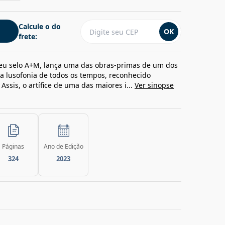
Calcule o do
OK
frete:
seu selo A+M, lança uma das obras-primas de um dos
 da lusofonia de todos os tempos, reconhecido
ssis, o artífice de uma das maiores i...
Ver sinopse
Páginas
Ano de Edição
324
2023