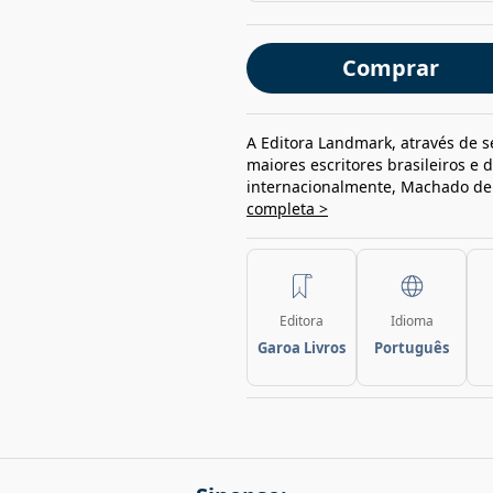
Comprar
A Editora Landmark, através de 
maiores escritores brasileiros e
internacionalmente, Machado de A
completa >
Editora
Idioma
Garoa Livros
Português