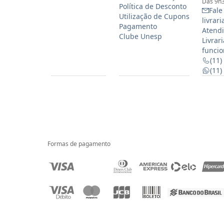
Das 9h3
Política de Desconto
Fale
Utilização de Cupons
livrar
Pagamento
Atendi
Clube Unesp
Livrar
funcio
(11)
(11
Formas de pagamento