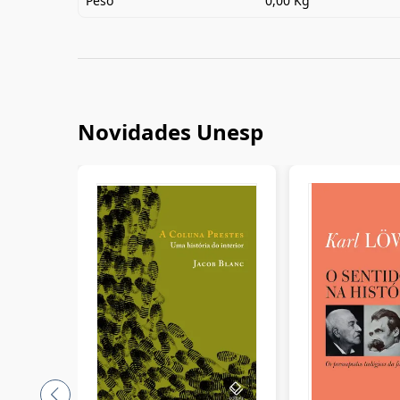
Peso
0,00 Kg
Novidades Unesp