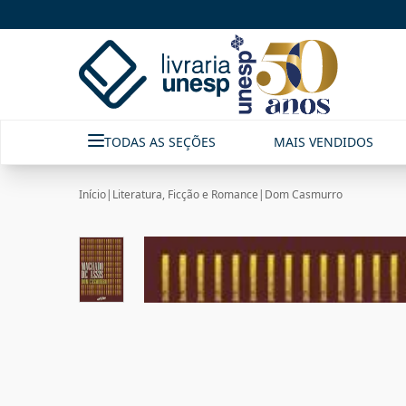
TODAS AS SEÇÕES
MAIS VENDIDOS
Início
|
Literatura, Ficção e Romance
|
Dom Casmurro