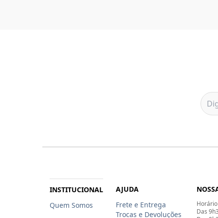
AJUDA
NOSSA
INSTITUCIONAL
Horário
Frete e Entrega
Quem Somos
Das 9h3
Trocas e Devoluções