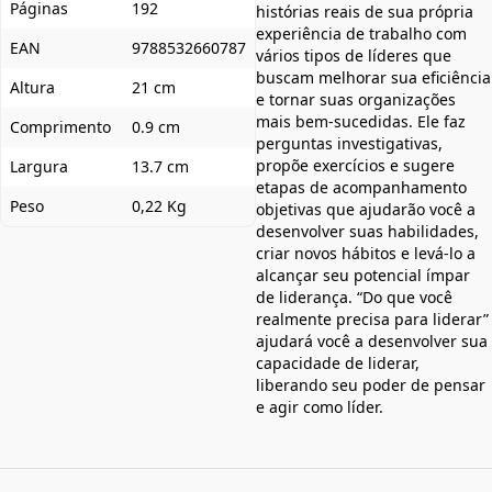
Páginas
192
histórias reais de sua própria
experiência de trabalho com
EAN
9788532660787
vários tipos de líderes que
buscam melhorar sua eficiência
Altura
21 cm
e tornar suas organizações
mais bem-sucedidas. Ele faz
Comprimento
0.9 cm
perguntas investigativas,
propõe exercícios e sugere
Largura
13.7 cm
etapas de acompanhamento
Peso
0,22 Kg
objetivas que ajudarão você a
desenvolver suas habilidades,
criar novos hábitos e levá-lo a
alcançar seu potencial ímpar
de liderança. “Do que você
realmente precisa para liderar”
ajudará você a desenvolver sua
capacidade de liderar,
liberando seu poder de pensar
e agir como líder.