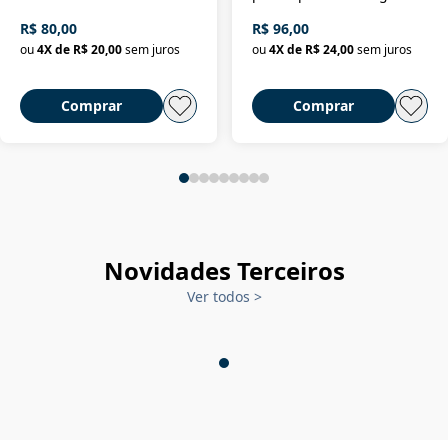
da filosofia da história
R$ 80,00
R$ 96,00
ou
4
X de
R$ 20,00
sem juros
ou
4
X de
R$ 24,00
sem juros
Comprar
Comprar
Novidades Terceiros
Ver todos
>