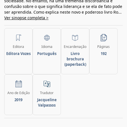
sociedade. No entanto, há uma tremenda discordância e
confusão sobre o que significa liderança e se ela de fato pode
ser aprendida. Como explica neste novo e poderoso livro Ro...
Ver sinopse completa >
Editora
Idioma
Encardenação
Páginas
Editora Vozes
Português
Livro
192
brochura
(paperback)
Ano de Edição
Tradutor
2019
Jacqueline
Valpassos