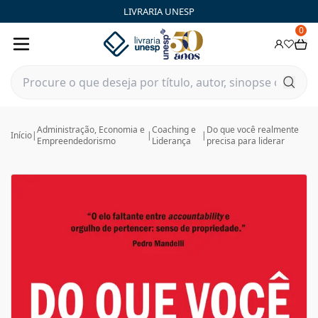
LIVRARIA UNESP
0
Administração, Economia e
Coaching e
Do que você realmente
Início
|
|
|
Empreendedorismo
Liderança
precisa para liderar