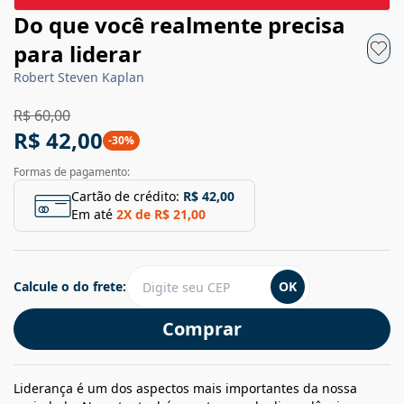
Do que você realmente precisa
para liderar
Robert Steven Kaplan
R$ 60,00
R$ 42,00
-
30
%
Formas de pagamento:
Cartão de crédito:
R$ 42,00
Em até
2
X de
R$ 21,00
Calcule o do frete:
OK
Comprar
Liderança é um dos aspectos mais importantes da nossa