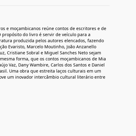
eiros e moçambicanos reúne contos de escritores e de
propósito do livro é servir de veículo para a
ratura produzida pelos autores elencados, fazendo
ção Evaristo, Marcelo Moutinho, João Anzanello
Cruz, Cristiane Sobral e Miguel Sanches Neto sejam
 mesma forma, que os contos moçambicanos de Mia
aújo Vaz, Dany Wambire, Carlos dos Santos e Daniel
asil. Uma obra que estreita laços culturais em um
move um inovador intercâmbio cultural literário entre