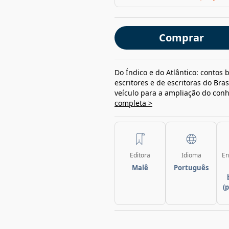
Comprar
Do Índico e do Atlântico: contos
escritores e de escritoras do Bra
veículo para a ampliação do conh
completa >
Editora
Idioma
En
Malê
Português
(