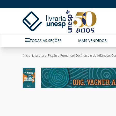
TODAS AS SEÇÕES
MAIS VENDIDOS
Início
|
Literatura, Ficção e Romance
|
Do Índico e do Atlântico: C