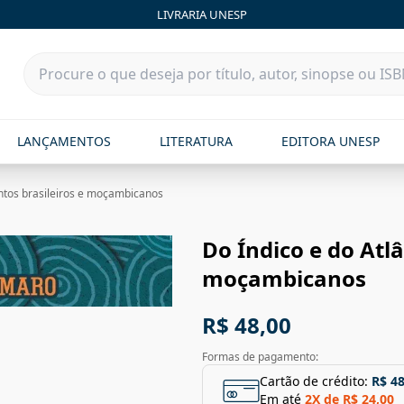
LIVRARIA UNESP
LANÇAMENTOS
LITERATURA
EDITORA UNESP
ontos brasileiros e moçambicanos
Do Índico e do Atlâ
moçambicanos
R$ 48,00
Formas de pagamento:
Cartão de crédito:
R$ 48
Em até
2
X de
R$ 24,00