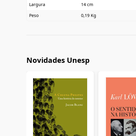
Largura
14 cm
Peso
0,19 Kg
Novidades Unesp