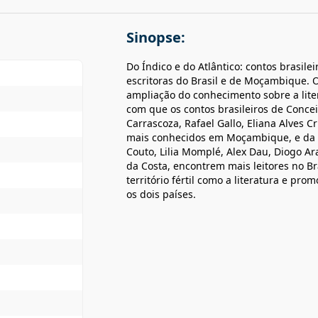
Sinopse:
Do Índico e do Atlântico: contos brasil
escritoras do Brasil e de Moçambique. O 
ampliação do conhecimento sobre a lite
com que os contos brasileiros de Concei
Carrascoza, Rafael Gallo, Eliana Alves 
mais conhecidos em Moçambique, e da
Couto, Lilia Momplé, Alex Dau, Diogo Ar
da Costa, encontrem mais leitores no Br
território fértil como a literatura e pro
os dois países. ​