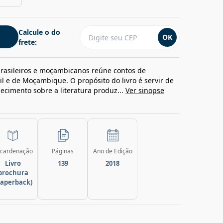
Calcule o do
OK
frete:
 brasileiros e moçambicanos reúne contos de
sil e de Moçambique. O propósito do livro é servir de
ecimento sobre a literatura produz...
Ver sinopse
cardenação
Páginas
Ano de Edição
Livro
139
2018
brochura
paperback)