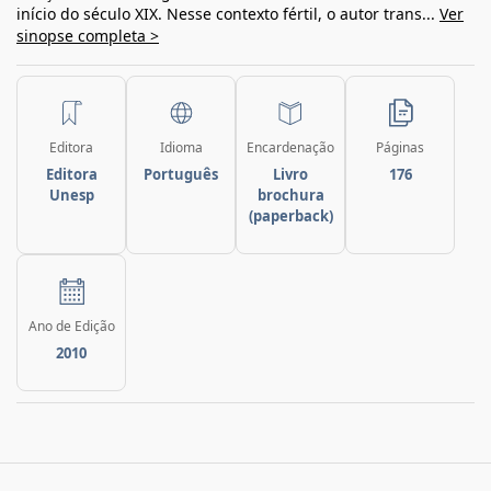
início do século XIX. Nesse contexto fértil, o autor trans...
Ver
sinopse completa >
Editora
Idioma
Encardenação
Páginas
Editora
Português
Livro
176
Unesp
brochura
(paperback)
Ano de Edição
2010