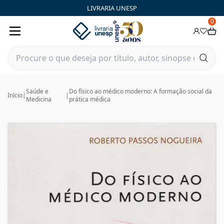
LIVRARIA UNESP
0
Saúde e
Do físico ao médico moderno: A formação social da
Início
|
|
Medicina
prática médica