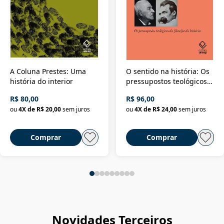
A Coluna Prestes: Uma
O sentido na história: Os
história do interior
pressupostos teológicos
da filosofia da história
R$ 80,00
R$ 96,00
ou
4
X de
R$ 20,00
sem juros
ou
4
X de
R$ 24,00
sem juros
Comprar
Comprar
Novidades Terceiros