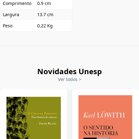
Comprimento
0.9 cm
Largura
13.7 cm
Peso
0,22 Kg
Novidades Unesp
Ver todos
>