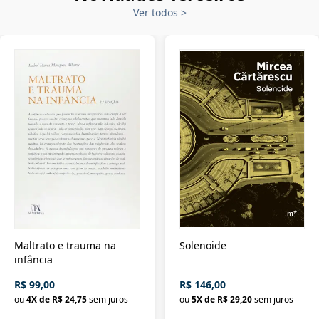
Ver todos
>
Maltrato e trauma na
Solenoide
infância
R$ 99,00
R$ 146,00
ou
4
X de
R$ 24,75
sem juros
ou
5
X de
R$ 29,20
sem juros