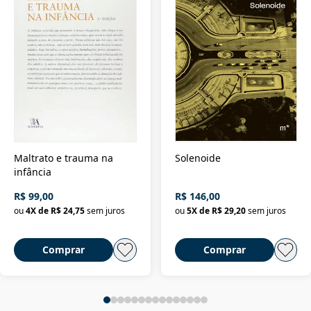
Maltrato e trauma na
Solenoide
infância
R$ 99,00
R$ 146,00
ou
4
X de
R$ 24,75
sem juros
ou
5
X de
R$ 29,20
sem juros
Comprar
Comprar