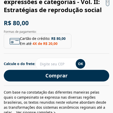
expressões e categorias - Vol. II:
Estratégias de reprodução social
R$ 80,00
Formas de pagamento:
Cartão de crédito:
R$ 80,00
Em até
4
X de
R$ 20,00
Calcule o do frete:
OK
Comprar
Com base na constatação das diferentes maneiras pelas
quais o campesinato se expressa nas diversas regiões
brasileiras, os textos reunidos neste volume abordam desde
as transformações dos sistemas econômicos regionais até a
relaç...
Ver sinopse completa >