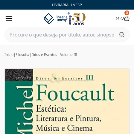
LIVRARIA UNESP
0
Início
|
Filosofia
|
Ditos e Escritos - Volume III