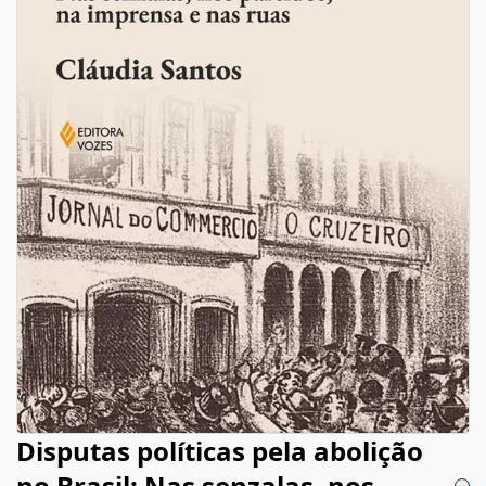
Disputas políticas pela abolição
no Brasil: Nas senzalas, nos