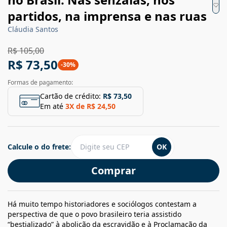
partidos, na imprensa e nas ruas
Cláudia Santos
R$ 105,00
R$ 73,50
-
30
%
Formas de pagamento:
Cartão de crédito:
R$ 73,50
Em até
3
X de
R$ 24,50
Calcule o do frete:
OK
Comprar
Há muito tempo historiadores e sociólogos contestam a
perspectiva de que o povo brasileiro teria assistido
“bestializado” à abolição da escravidão e à Proclamação da