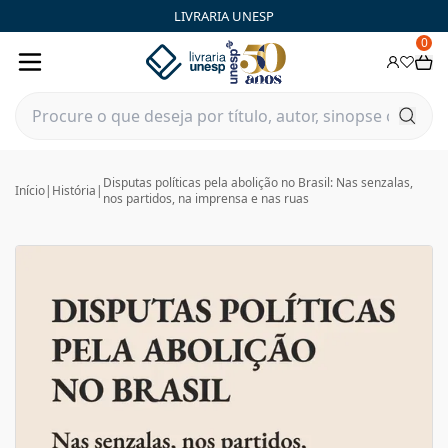
LIVRARIA UNESP
0
Disputas políticas pela abolição no Brasil: Nas senzalas,
Início
|
História
|
nos partidos, na imprensa e nas ruas