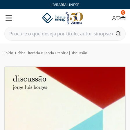
LIVRARIA UNESP
0
Início
|
Crítica Literária e Teoria Literária
|
Discussão