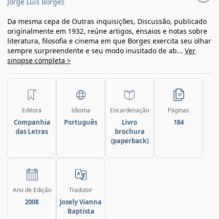
Jorge Luis Borges
Da mesma cepa de Outras inquisições, Discussão, publicado
originalmente em 1932, reúne artigos, ensaios e notas sobre
literatura, filosofia e cinema em que Borges exercita seu olhar
sempre surpreendente e seu modo inusitado de ab...
Ver
sinopse completa >
Editora
Idioma
Encardenação
Páginas
Companhia
Português
Livro
184
das Letras
brochura
(paperback)
Ano de Edição
Tradutor
2008
Josely Vianna
Baptista