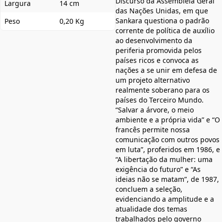
Discurso da Assembleia Geral
Largura
14 cm
das Nações Unidas, em que
Sankara questiona o padrão
Peso
0,20 Kg
corrente de política de auxílio
ao desenvolvimento da
periferia promovida pelos
países ricos e convoca as
nações a se unir em defesa de
um projeto alternativo
realmente soberano para os
países do Terceiro Mundo.
“Salvar a árvore, o meio
ambiente e a própria vida” e “O
francês permite nossa
comunicação com outros povos
em luta”, proferidos em 1986, e
“A libertação da mulher: uma
exigência do futuro” e “As
ideias não se matam”, de 1987,
concluem a seleção,
evidenciando a amplitude e a
atualidade dos temas
trabalhados pelo governo