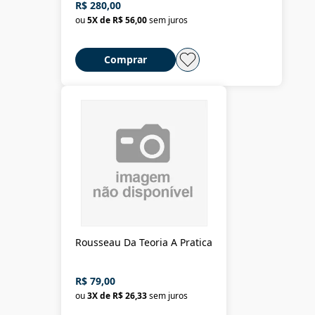
R$ 280,00
ou
5
X de
R$ 56,00
sem juros
Comprar
Rousseau Da Teoria A Pratica
R$ 79,00
ou
3
X de
R$ 26,33
sem juros