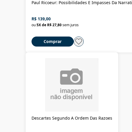
Paul Ricoeur: Possibilidades E Impasses Da Narrat
R$ 139,00
ou
5
X de
R$ 27,80
sem juros
Comprar
Descartes Segundo A Ordem Das Razoes