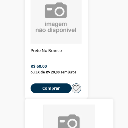
Preto No Branco
R$ 60,00
ou
3
X de
R$ 20,00
sem juros
Comprar