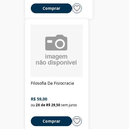
Comprar
Filosofia Da Fisiocracia
R$ 59,00
ou
2
X de
R$ 29,50
sem juros
Comprar