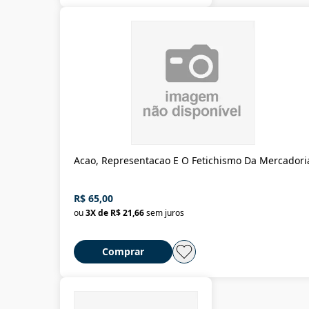
Acao, Representacao E O Fetichismo Da Mercadori
R$ 65,00
ou
3
X de
R$ 21,66
sem juros
Comprar