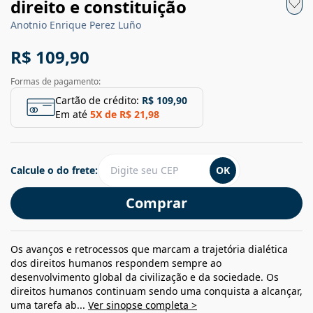
direito e constituição
Anotnio Enrique Perez Luño
R$ 109,90
Formas de pagamento:
Cartão de crédito:
R$ 109,90
Em até
5
X de
R$ 21,98
Calcule o do frete:
OK
Comprar
Os avanços e retrocessos que marcam a trajetória dialética
dos direitos humanos respondem sempre ao
desenvolvimento global da civilização e da sociedade. Os
direitos humanos continuam sendo uma conquista a alcançar,
uma tarefa ab...
Ver sinopse completa >