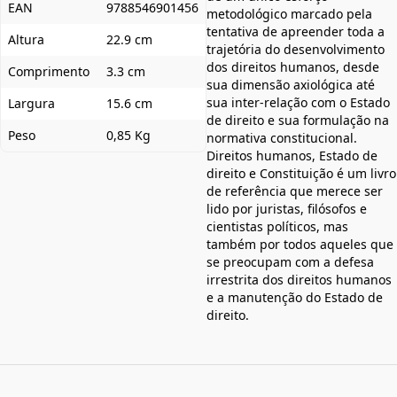
EAN
9788546901456
metodológico marcado pela
tentativa de apreender toda a
Altura
22.9 cm
trajetória do desenvolvimento
dos direitos humanos, desde
Comprimento
3.3 cm
sua dimensão axiológica até
sua inter-relação com o Estado
Largura
15.6 cm
de direito e sua formulação na
Peso
0,85 Kg
normativa constitucional.
Direitos humanos, Estado de
direito e Constituição é um livro
de referência que merece ser
lido por juristas, filósofos e
cientistas políticos, mas
também por todos aqueles que
se preocupam com a defesa
irrestrita dos direitos humanos
e a manutenção do Estado de
direito.