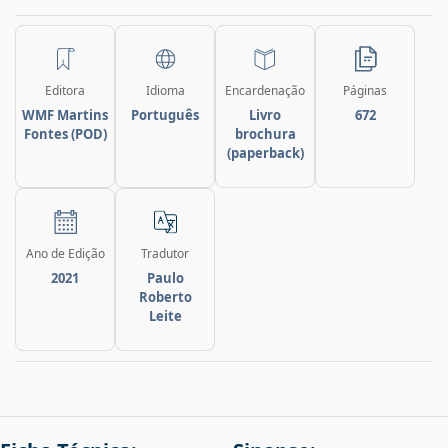
Editora
Idioma
Encardenação
Páginas
WMF Martins
Português
Livro
672
Fontes (POD)
brochura
(paperback)
Ano de Edição
Tradutor
2021
Paulo
Roberto
Leite