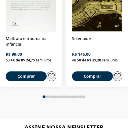
Maltrato e trauma na
Solenoide
infância
R$ 99,00
R$ 146,00
ou
4
X de
R$ 24,75
sem juros
ou
5
X de
R$ 29,20
sem juros
Comprar
Comprar
ASSINE NOSSA NEWSLETTER