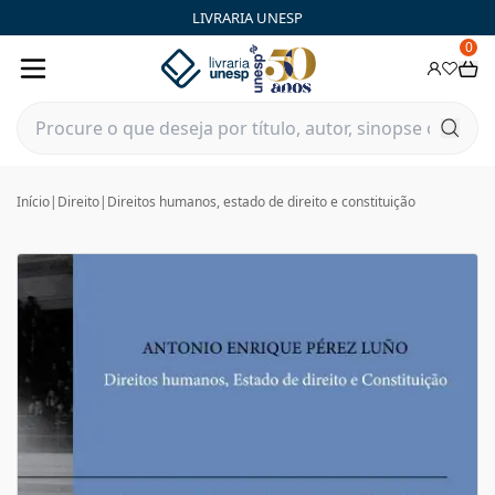
LIVRARIA UNESP
0
Início
|
Direito
|
Direitos humanos, estado de direito e constituição