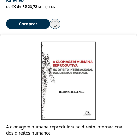
R$ 94,90
ou
4
X de
R$ 23,72
sem juros
Comprar
A clonagem humana reprodutiva no direito internacional
dos direitos humanos