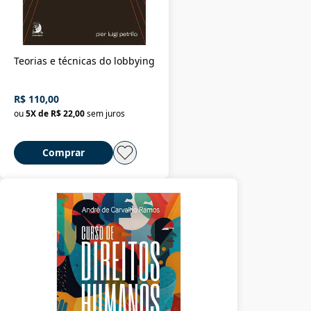
Teorias e técnicas do lobbying
R$ 110,00
ou
5
X de
R$ 22,00
sem juros
Comprar