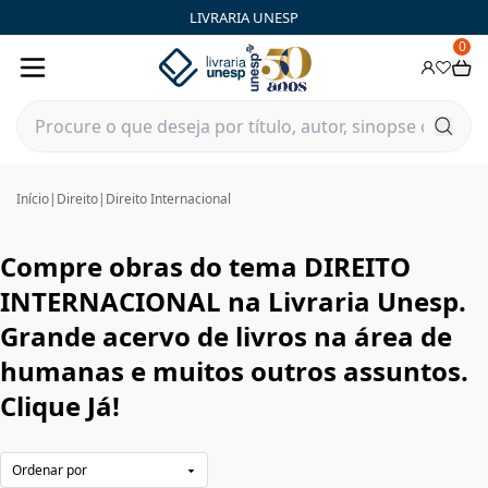
DIREITO INTERNACIONAL | Livraria Unesp | FastStore PLP
LIVRARIA UNESP
0
Início
|
Direito
|
Direito Internacional
Compre obras do tema DIREITO
INTERNACIONAL na Livraria Unesp.
Grande acervo de livros na área de
humanas e muitos outros assuntos.
Clique Já!