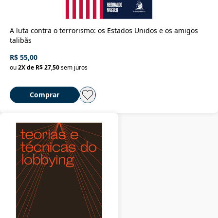
A luta contra o terrorismo: os Estados Unidos e os amigos
talibãs
R$ 55,00
ou
2
X de
R$ 27,50
sem juros
Comprar