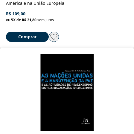
América e na União Europeia
R$ 109,00
ou
5
X de
R$ 21,80
sem juros
Comprar