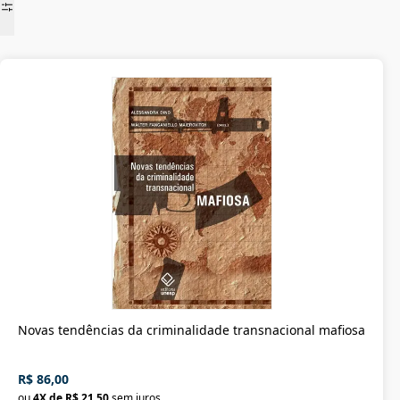
Novas tendências da criminalidade transnacional mafiosa
R$ 86,00
ou
4
X de
R$ 21,50
sem juros