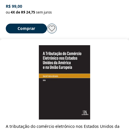
R$ 99,00
ou
4
X de
R$ 24,75
sem juros
Comprar
A tributação do comércio eletrónico nos Estados Unidos da