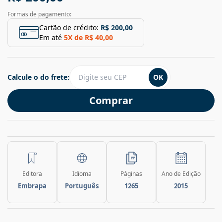
Formas de pagamento:
Cartão de crédito:
R$ 200,00
Em até
5
X de
R$ 40,00
Calcule o do frete:
OK
Comprar
Editora
Idioma
Páginas
Ano de Edição
Embrapa
Português
1265
2015