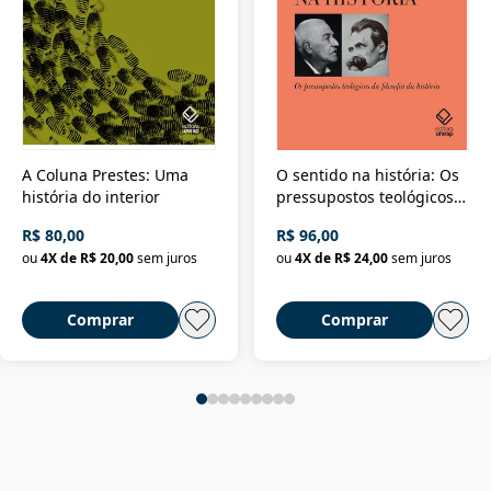
A Coluna Prestes: Uma
O sentido na história: Os
história do interior
pressupostos teológicos
da filosofia da história
R$ 80,00
R$ 96,00
ou
4
X de
R$ 20,00
sem juros
ou
4
X de
R$ 24,00
sem juros
Comprar
Comprar