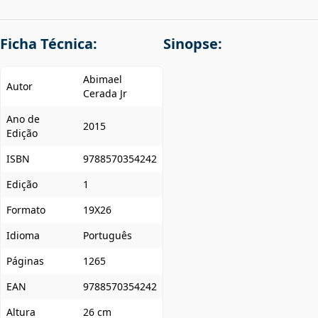
Ficha Técnica:
Sinopse:
Abimael
Autor
Cerada Jr
Ano de
2015
Edição
ISBN
9788570354242
Edição
1
Formato
19X26
Idioma
Português
Páginas
1265
EAN
9788570354242
Altura
26 cm