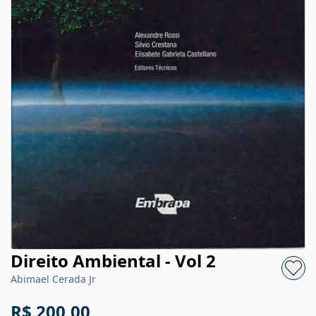
Direito Ambiental - Vol 2
Abimael Cerada Jr
R$ 200,00