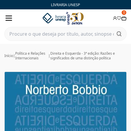
LIVRARIA UNESP
0
Política e Relações
Direita e Esquerda - 3ª edição: Razões e
Início
|
|
Internacionais
significados de uma distinção política