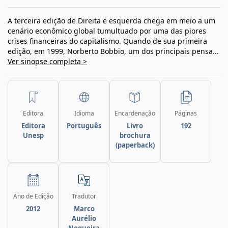
A terceira edição de Direita e esquerda chega em meio a um
cenário econômico global tumultuado por uma das piores
crises financeiras do capitalismo. Quando de sua primeira
edição, em 1999, Norberto Bobbio, um dos principais pensa...
Ver sinopse completa >
Editora
Idioma
Encardenação
Páginas
Editora
Português
Livro
192
Unesp
brochura
(paperback)
Ano de Edição
Tradutor
2012
Marco
Aurélio
Nogueira