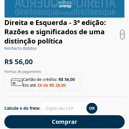
Direita e Esquerda - 3ª edição:
Razões e significados de uma
distinção política
Norberto Bobbio
R$ 56,00
Formas de pagamento:
Cartão de crédito:
R$ 56,00
Em até
2
X de
R$ 28,00
Calcule o do frete:
OK
Comprar