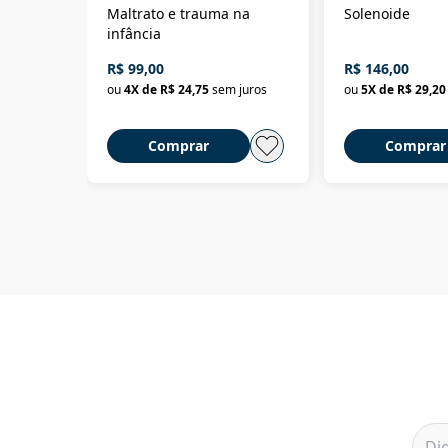
Maltrato e trauma na
Solenoide
infância
R$ 99,00
R$ 146,00
ou
4
X de
R$ 24,75
sem juros
ou
5
X de
R$ 29,20
Comprar
Comprar