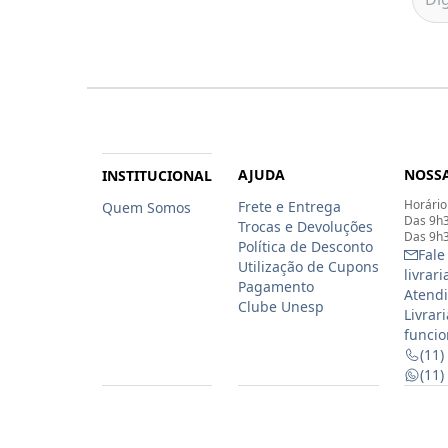
AJUDA
NOSSA
INSTITUCIONAL
Horário
Frete e Entrega
Quem Somos
Das 9h3
Trocas e Devoluções
Das 9h3
Política de Desconto
Fale
Utilização de Cupons
livrar
Pagamento
Atendi
Clube Unesp
Livrar
funcio
(11)
(11