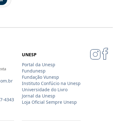
UNESP
Portal da Unesp
exta
Fundunesp
Fundação Vunesp
com.br
Instituto Confúcio na Unesp
Universidade do Livro
Jornal da Unesp
07-4343
Loja Oficial Sempre Unesp