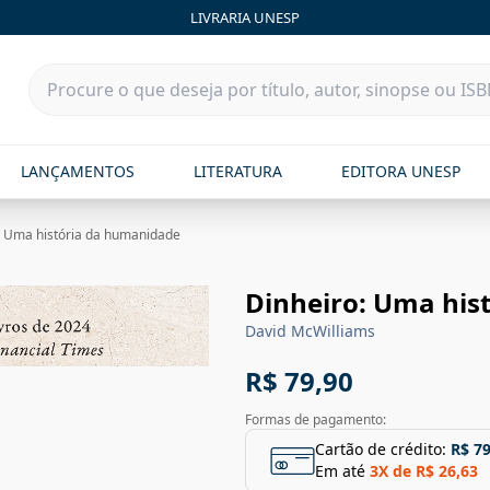
LIVRARIA UNESP
LANÇAMENTOS
LITERATURA
EDITORA UNESP
: Uma história da humanidade
Dinheiro: Uma his
David McWilliams
R$ 79,90
Formas de pagamento:
Cartão de crédito:
R$ 79
Em até
3
X de
R$ 26,63