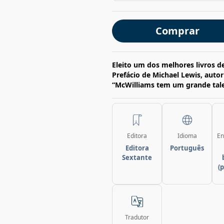
Comprar
Eleito um dos melhores livros d
Prefácio de Michael Lewis, auto
“McWilliams tem um grande tale
Editora
Idioma
En
Editora
Português
Sextante
(
Tradutor