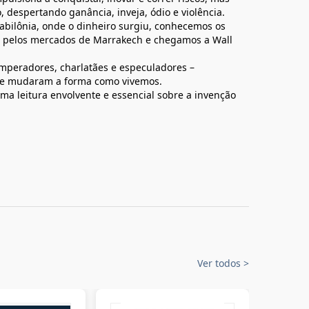
 despertando ganância, inveja, ódio e violência.
Babilônia, onde o dinheiro surgiu, conhecemos os
s pelos mercados de Marrakech e chegamos a Wall
mperadores, charlatães e especuladores –
 e mudaram a forma como vivemos.
uma leitura envolvente e essencial sobre a invenção
Ver todos
>