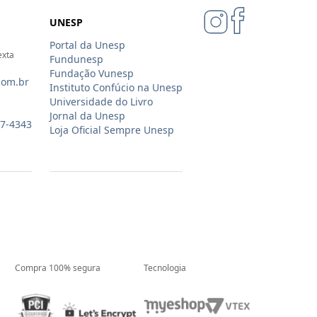
UNESP
Portal da Unesp
exta
Fundunesp
Fundação Vunesp
com.br
Instituto Confúcio na Unesp
Universidade do Livro
Jornal da Unesp
07-4343
Loja Oficial Sempre Unesp
Compra 100% segura
Tecnologia