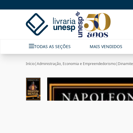
TODAS AS SEÇÕES
MAIS VENDIDOS
Início
|
Administração, Economia e Empreendedorismo
|
Dinamite