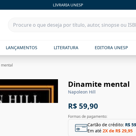
LIVRARIA UNESP
LANÇAMENTOS
LITERATURA
EDITORA UNESP
 mental
Dinamite mental
Napoleon Hill
R$ 59,90
Formas de pagamento:
Cartão de crédito:
R$ 59
Em até
2
X de
R$ 29,95