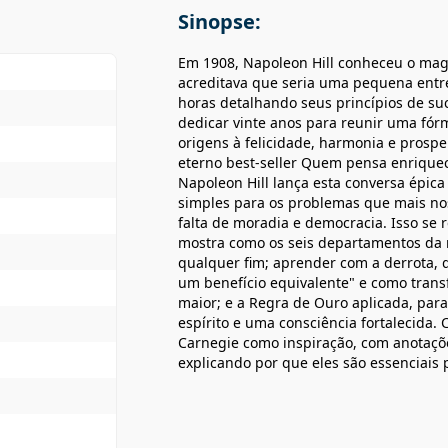
Sinopse:
Em 1908, Napoleon Hill conheceu o mag
acreditava que seria uma pequena entre
horas detalhando seus princípios de suce
dedicar vinte anos para reunir uma fór
origens à felicidade, harmonia e prosper
eterno best-seller Quem pensa enrique
Napoleon Hill lança esta conversa épic
simples para os problemas que mais n
falta de moradia e democracia. Isso se r
mostra como os seis departamentos da 
qualquer fim; aprender com a derrota, 
um benefício equivalente" e como tran
maior; e a Regra de Ouro aplicada, para
espírito e uma consciência fortalecida.
Carnegie como inspiração, com anotaçõe
explicando por que eles são essenciais 