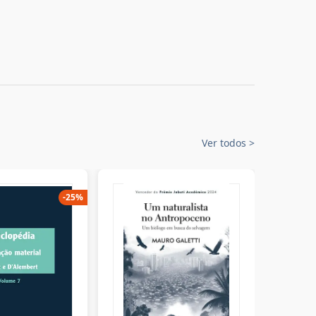
Ver todos
>
-
25
%