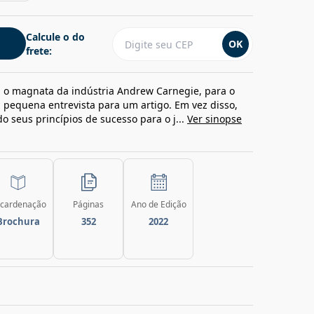
Calcule o do
OK
frete:
 o magnata da indústria Andrew Carnegie, para o
 pequena entrevista para um artigo. Em vez disso,
 seus princípios de sucesso para o j...
Ver sinopse
cardenação
Páginas
Ano de Edição
Brochura
352
2022