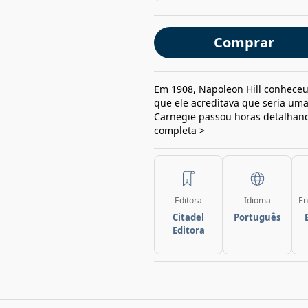
Comprar
Em 1908, Napoleon Hill conheceu
que ele acreditava que seria uma
Carnegie passou horas detalhando
completa >
Editora
Idioma
En
Citadel
Português
Editora