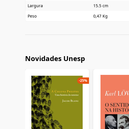
Largura
15.5 cm
Peso
0,47 Kg
Novidades Unesp
-
25
%