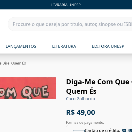
LIVRARIA UNESP
LANÇAMENTOS
LITERATURA
EDITORA UNESP
e Direi Quem És
Diga-Me Com Que C
Quem És
Caco Galhardo
R$ 49,00
Formas de pagamento:
Cartão de crédito:
R$ 49