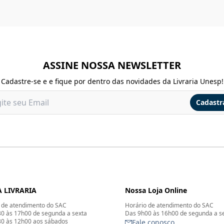
ASSINE NOSSA NEWSLETTER
Cadastre-se e e fique por dentro das novidades da Livraria Unesp!
Cadastr
 LIVRARIA
Nossa Loja Online
 de atendimento do SAC
Horário de atendimento do SAC
0 às 17h00 de segunda a sexta
Das 9h00 às 16h00 de segunda a s
0 às 12h00 aos sábados
Fale conosco