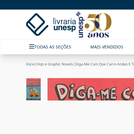
TODAS AS SEÇÕES
MAIS VENDIDOS
Início
|
Hqs e Graphic Novels
|
Diga-Me Com Que Carro Andas E T