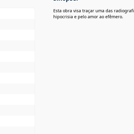
Esta obra visa traçar uma das radiogra
hipocrisia e pelo amor ao efêmero.