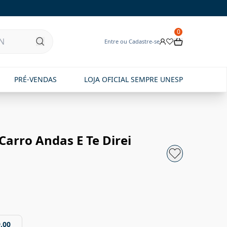
0
Entre ou Cadastre-se
PRÉ-VENDAS
LOJA OFICIAL SEMPRE UNESP
arro Andas E Te Direi
,00