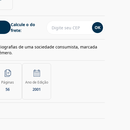
Calcule o do
OK
frete:
adiografias de uma sociedade consumista, marcada
fêmero.
Páginas
Ano de Edição
56
2001