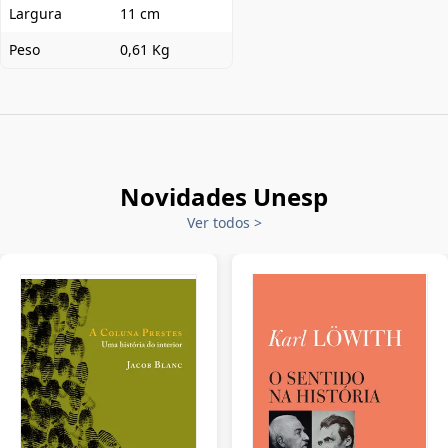
Largura
11 cm
Peso
0,61 Kg
Novidades Unesp
Ver todos
>