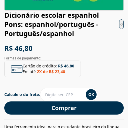
Dicionário escolar espanhol
Pons: espanhol/português -
Português/espanhol
R$ 46,80
Formas de pagamento:
Cartão de crédito:
R$ 46,80
Em até
2
X de
R$ 23,40
Calcule o do frete:
OK
Comprar
Uma ferramenta ideal para o estudante brasileiro da língua