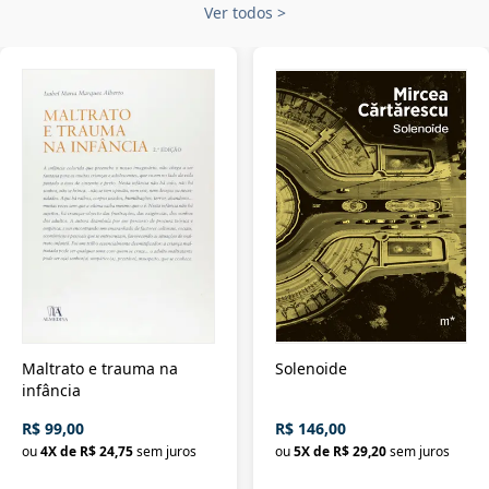
Ver todos
>
Maltrato e trauma na
Solenoide
infância
R$ 99,00
R$ 146,00
ou
4
X de
R$ 24,75
sem juros
ou
5
X de
R$ 29,20
sem juros