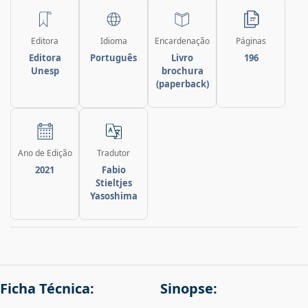
Editora
Idioma
Encardenação
Páginas
Editora
Português
Livro
196
Unesp
brochura
(paperback)
Ano de Edição
Tradutor
2021
Fabio
Stieltjes
Yasoshima
Ficha Técnica:
Sinopse: