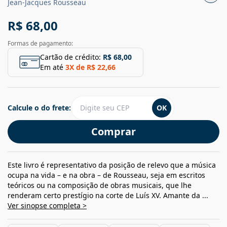
Jean-Jacques Rousseau
R$ 68,00
Formas de pagamento:
Cartão de crédito:
R$ 68,00
Em até
3
X de
R$ 22,66
Calcule o do frete:
OK
Comprar
Este livro é representativo da posição de relevo que a música
ocupa na vida – e na obra – de Rousseau, seja em escritos
teóricos ou na composição de obras musicais, que lhe
renderam certo prestígio na corte de Luís XV. Amante da ...
Ver sinopse completa >