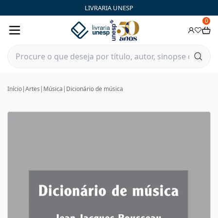
LIVRARIA UNESP
0
Início
|
Artes
|
Música
|
Dicionário de música