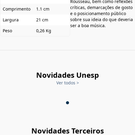
Rousseau, bem como reflexões
críticas, demarcações de gosto
Comprimento
1.1 cm
e o posicionamento público
sobre sua ideia do que deveria
Largura
21 cm
ser a boa música.
Peso
0,26 Kg
Novidades Unesp
Ver todos
>
Novidades Terceiros