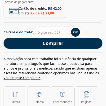
Formas de pagamento:
Cartão de crédito:
R$ 42,00
Em até
2
X de
R$ 21,00
Calcule o do frete:
OK
Comprar
A motivação para este trabalho foi a ausência de qualquer
literatura em português que facilitasse a pesquisa para
alunos e profissionais médicos, sendo que existiam apenas
escassas referências contendo epônimos nas línguas ingles...
Ver sinopse completa >
Editora
Idioma
Encardenação
Páginas