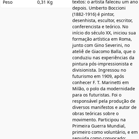
textos: o artista faleceu um ano
Peso
0,31 Kg
depois. Umberto Boccioni
(1882-1916) é pintor,
desenhista, escultor, escritor,
conferencista e teórico. No
início do século XX, iniciou sua
formação artística em Roma,
junto com Gino Severini, no
ateliê de Giacomo Balla, que o
conduziu nas experiências da
pintura pós-impressionista e
divisionista. Ingressou no
futurismo em 1909, após
conhecer F. T. Marinetti em
Milão, o polo da modernidade
para os futuristas. Foi o
responsável pela produção de
diversos manifestos e autor de
obras teóricas sobre o
movimento. Participou na
Primeira Guerra Mundial,
primeiro como voluntário, e em
seguida como convocado;