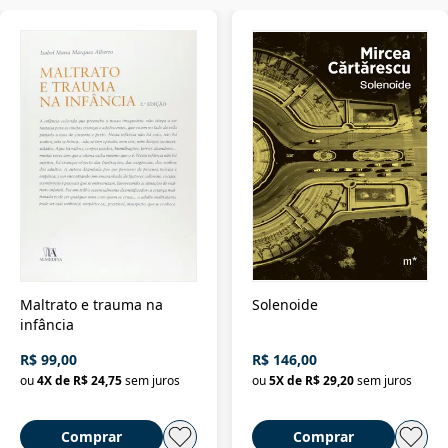
Maltrato e trauma na
Solenoide
infância
R$ 99,00
R$ 146,00
ou
4
X de
R$ 24,75
sem juros
ou
5
X de
R$ 29,20
sem juros
Comprar
Comprar