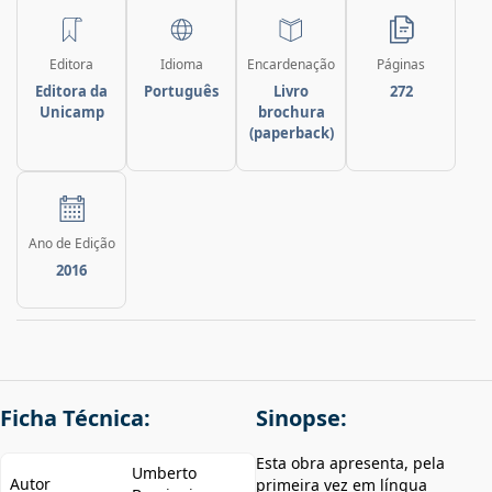
Editora
Idioma
Encardenação
Páginas
Editora da
Português
Livro
272
Unicamp
brochura
(paperback)
Ano de Edição
2016
Ficha Técnica:
Sinopse:
Esta obra apresenta, pela
Umberto
Autor
primeira vez em língua