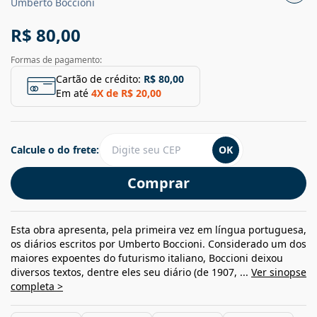
Umberto Boccioni
R$ 80,00
Formas de pagamento:
Cartão de crédito:
R$ 80,00
Em até
4
X de
R$ 20,00
Calcule o do frete:
OK
Comprar
Esta obra apresenta, pela primeira vez em língua portuguesa,
os diários escritos por Umberto Boccioni. Considerado um dos
maiores expoentes do futurismo italiano, Boccioni deixou
diversos textos, dentre eles seu diário (de 1907, ...
Ver sinopse
completa >