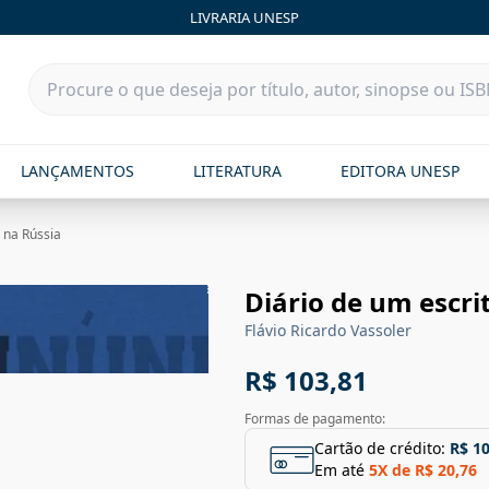
LIVRARIA UNESP
LANÇAMENTOS
LITERATURA
EDITORA UNESP
 na Rússia
Diário de um escri
Flávio Ricardo Vassoler
R$ 103,81
Formas de pagamento:
Cartão de crédito:
R$ 1
Em até
5
X de
R$ 20,76