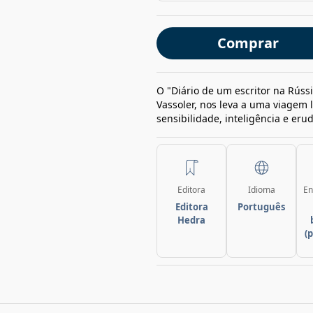
Comprar
O "Diário de um escritor na Rússia
Vassoler, nos leva a uma viagem lit
sensibilidade, inteligência e eru
Editora
Idioma
En
Editora
Português
Hedra
(