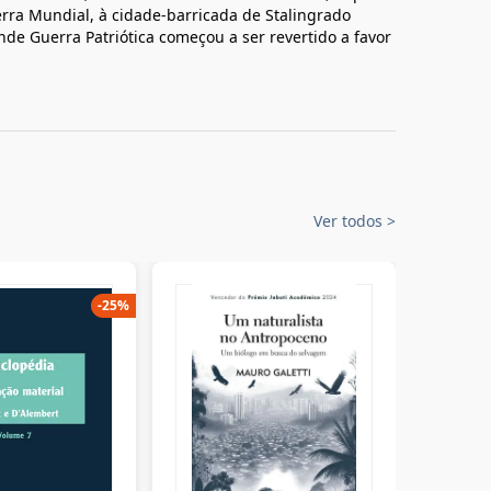
erra Mundial, à cidade-barricada de Stalingrado
nde Guerra Patriótica começou a ser revertido a favor
Ver todos
>
-
25
%