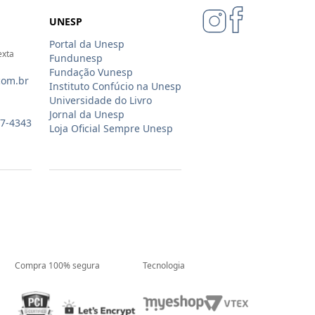
UNESP
Portal da Unesp
exta
Fundunesp
Fundação Vunesp
com.br
Instituto Confúcio na Unesp
Universidade do Livro
Jornal da Unesp
07-4343
Loja Oficial Sempre Unesp
Compra 100% segura
Tecnologia