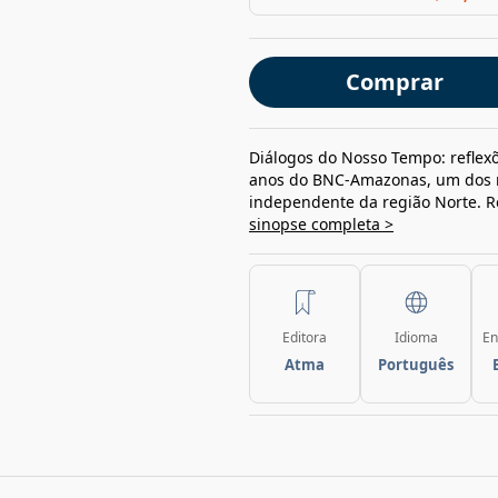
Comprar
Diálogos do Nosso Tempo: reflexõ
anos do BNC-Amazonas, um dos m
independente da região Norte. R
sinopse completa >
Editora
Idioma
En
Atma
Português