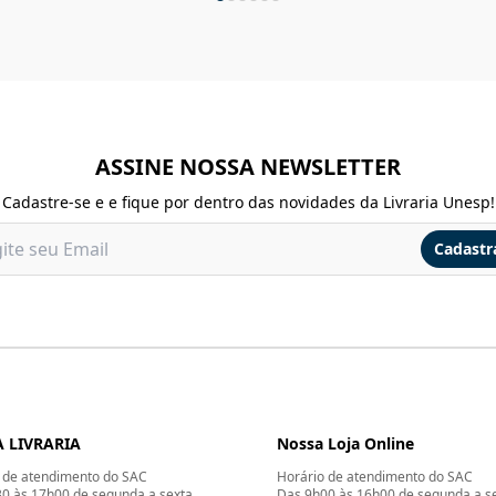
ASSINE NOSSA NEWSLETTER
Cadastre-se e e fique por dentro das novidades da Livraria Unesp!
Cadastr
 LIVRARIA
Nossa Loja Online
 de atendimento do SAC
Horário de atendimento do SAC
0 às 17h00 de segunda a sexta
Das 9h00 às 16h00 de segunda a s