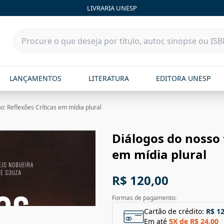
LIVRARIA UNESP
LANÇAMENTOS
LITERATURA
EDITORA UNESP
: Reflexões Críticas em mídia plural
Diálogos do nosso 
em mídia plural
R$ 120,00
Formas de pagamento:
Cartão de crédito:
R$ 1
Em até
5
X de
R$ 24,00