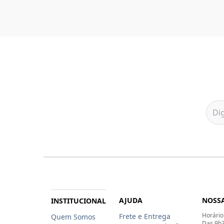
AJUDA
NOSSA
INSTITUCIONAL
Horário
Frete e Entrega
Quem Somos
Das 9h3