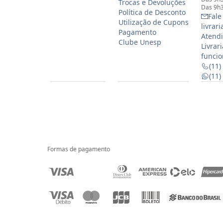
Trocas e Devoluções
Das 9h3
Política de Desconto
Fale
Utilização de Cupons
livrar
Pagamento
Atendi
Clube Unesp
Livrar
funcio
(11)
(11
Formas de pagamento