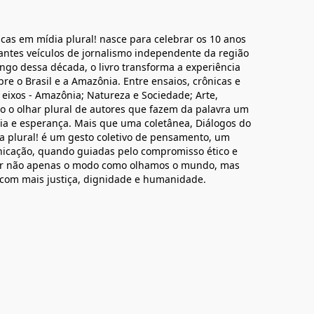
icas em mídia plural! nasce para celebrar os 10 anos
tes veículos de jornalismo independente da região
ngo dessa década, o livro transforma a experiência
bre o Brasil e a Amazônia. Entre ensaios, crônicas e
 eixos - Amazônia; Natureza e Sociedade; Arte,
ndo o olhar plural de autores que fazem da palavra um
ncia e esperança. Mais que uma coletânea, Diálogos do
ia plural! é um gesto coletivo de pensamento, um
icação, quando guiadas pelo compromisso ético e
mar não apenas o modo como olhamos o mundo, mas
com mais justiça, dignidade e humanidade.