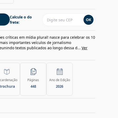
Calcule o do
OK
frete:
es críticas em mídia plural! nasce para celebrar os 10
ais importantes veículos de jornalismo
eunindo textos publicados ao longo dessa d...
Ver
cardenação
Páginas
Ano de Edição
Brochura
448
2026