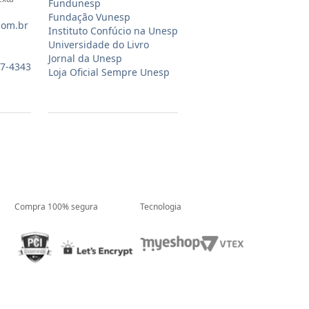
Fundunesp
Fundação Vunesp
com.br
Instituto Confúcio na Unesp
Universidade do Livro
Jornal da Unesp
07-4343
Loja Oficial Sempre Unesp
Compra 100% segura
Tecnologia