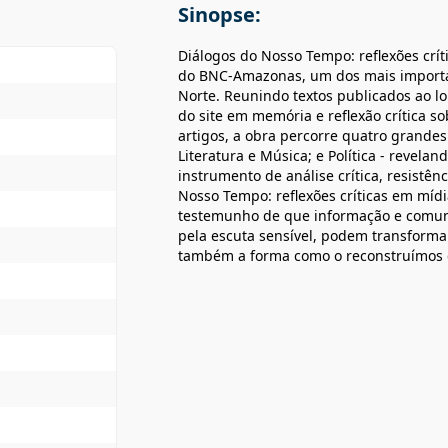
Sinopse:
Diálogos do Nosso Tempo: reflexões crít
do BNC-Amazonas, um dos mais importan
Norte. Reunindo textos publicados ao lo
do site em memória e reflexão crítica so
artigos, a obra percorre quatro grandes
Literatura e Música; e Política - revela
instrumento de análise crítica, resistê
Nosso Tempo: reflexões críticas em míd
testemunho de que informação e comun
pela escuta sensível, podem transfor
também a forma como o reconstruímos 