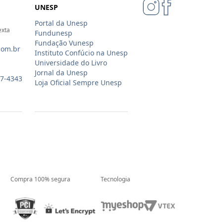
UNESP
Portal da Unesp
exta
Fundunesp
Fundação Vunesp
com.br
Instituto Confúcio na Unesp
Universidade do Livro
Jornal da Unesp
07-4343
Loja Oficial Sempre Unesp
Compra 100% segura
Tecnologia