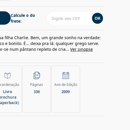
Calcule o do
OK
frete:
a filha Charlie. Bem, um grande sonho na verdade:
e bonito. É... deixa pra lá: qualquer grego serve.
ar-se num pântano repleto de cria...
Ver sinopse
cardenação
Páginas
Ano de Edição
Livro
336
2009
brochura
paperback)