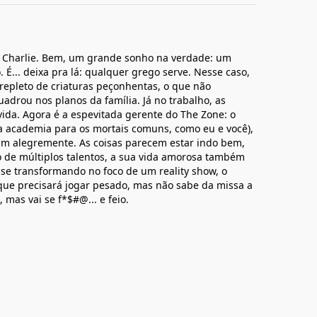
a Charlie. Bem, um grande sonho na verdade: um
É... deixa pra lá: qualquer grego serve. Nesse caso,
repleto de criaturas peçonhentas, o que não
drou nos planos da família. Já no trabalho, as
ovida. Agora é a espevitada gerente do The Zone: o
 academia para os mortais comuns, como eu e você),
am alegremente. As coisas parecem estar indo bem,
 de múltiplos talentos, a sua vida amorosa também
se transformando no foco de um reality show, o
que precisará jogar pesado, mas não sabe da missa a
mas vai se f*$#@... e feio.