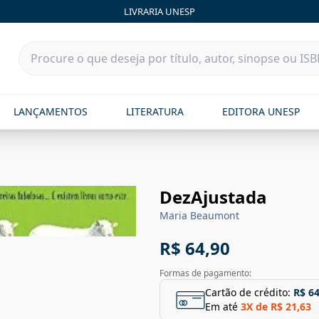
LIVRARIA UNESP
LANÇAMENTOS
LITERATURA
EDITORA UNESP
DezAjustada
Maria Beaumont
R$ 64,90
Formas de pagamento:
Cartão de crédito:
R$ 64
Em até
3
X de
R$ 21,63