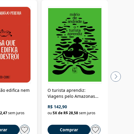
ão edifica nem
O turista aprendiz:
Coloniz
Viagens pelo Amazonas
totalita
até o Peru, pelo Madeira
crimino
R$ 142,90
R$ 69,9
até a Bolívia e por Marajó
2,47
sem juros
ou
5
X de
R$ 28,58
sem juros
ou
3
X d
até dizer chega
rar
Comprar
C