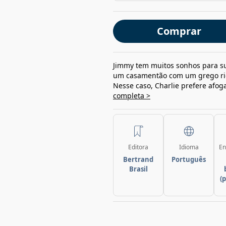
Comprar
Jimmy tem muitos sonhos para su
um casamentão com um grego rico 
Nesse caso, Charlie prefere afog
completa >
Editora
Idioma
En
Bertrand
Português
Brasil
(