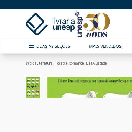
TODAS AS SEÇÕES
MAIS VENDIDOS
Início
|
Literatura, Ficção e Romance
|
DezAjustada