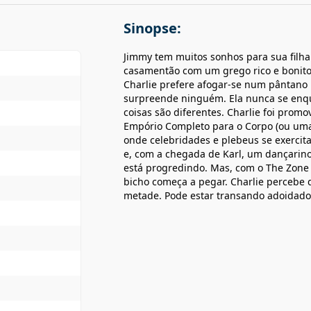
Sinopse:
Jimmy tem muitos sonhos para sua filh
casamentão com um grego rico e bonito. 
Charlie prefere afogar-se num pântano 
surpreende ninguém. Ela nunca se enqua
coisas são diferentes. Charlie foi prom
Empório Completo para o Corpo (ou uma
onde celebridades e plebeus se exercit
e, com a chegada de Karl, um dançarino
está progredindo. Mas, com o The Zone 
bicho começa a pegar. Charlie percebe 
metade. Pode estar transando adoidado, 