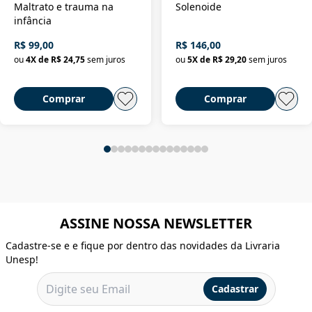
Maltrato e trauma na
Solenoide
infância
R$ 99,00
R$ 146,00
ou
4
X de
R$ 24,75
sem juros
ou
5
X de
R$ 29,20
sem juros
Comprar
Comprar
ASSINE NOSSA NEWSLETTER
Cadastre-se e e fique por dentro das novidades da Livraria
Unesp!
Cadastrar