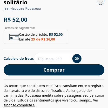
solitário
Jean-Jacques Rousseau
R$ 52,00
Formas de pagamento:
Cartão de crédito:
R$ 52,00
Em até
2
X de
R$ 26,00
Calcule o do frete:
OK
Comprar
Os textos que constituem este livro transitam entre o registro
da literatura e o do discurso filosófico. Ao longo de dez
caminhadas, Rousseau medita sobre passagens seu percurso
de vida. Estuda os sentimentos que vivenciou, sempr...
Ver
sinopse completa >