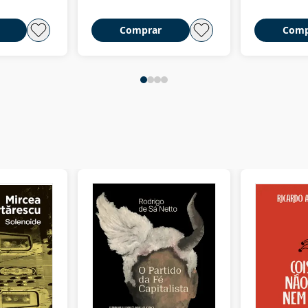
Comprar
Comp