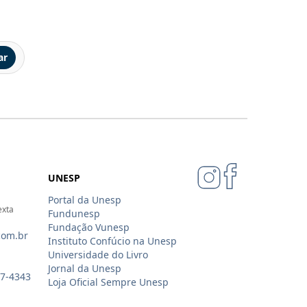
ar
UNESP
Portal da Unesp
exta
Fundunesp
Fundação Vunesp
com.br
Instituto Confúcio na Unesp
Universidade do Livro
Jornal da Unesp
07-4343
Loja Oficial Sempre Unesp