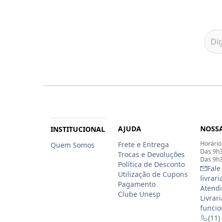
AJUDA
NOSSA
INSTITUCIONAL
Horário
Frete e Entrega
Quem Somos
Das 9h3
Trocas e Devoluções
Das 9h3
Política de Desconto
Fale
Utilização de Cupons
livrar
Pagamento
Atendi
Clube Unesp
Livrar
funcio
(11)