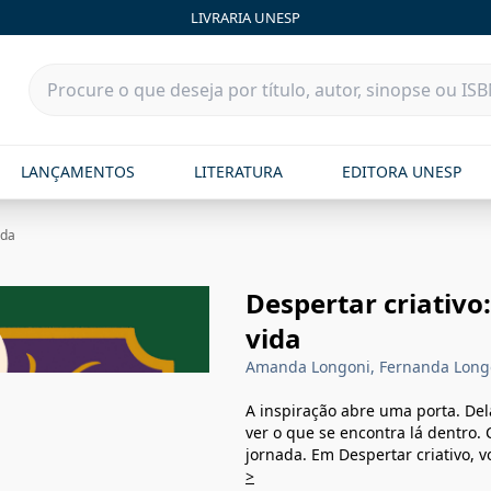
LIVRARIA UNESP
LANÇAMENTOS
LITERATURA
EDITORA UNESP
ida
Despertar criativo
vida
Amanda Longoni, Fernanda Long
A inspiração abre uma porta. Del
ver o que se encontra lá dentro. 
jornada. Em Despertar criativo, 
>