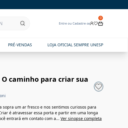
0
Entre ou Cadastre-se
PRÉ-VENDAS
LOJA OFICIAL SEMPRE UNESP
: O caminho para criar sua
oni
a sopra um ar fresco e nos sentimos curiosos para
Criar é atravessar essa porta e partir em uma longa
você entrará em contato com a...
Ver sinopse completa