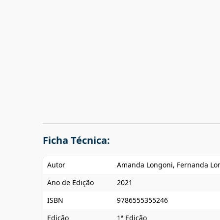
Ficha Técnica:
Autor
Amanda Longoni, Fernanda Lo
Ano de Edição
2021
ISBN
9786555355246
Edição
1ª Edição