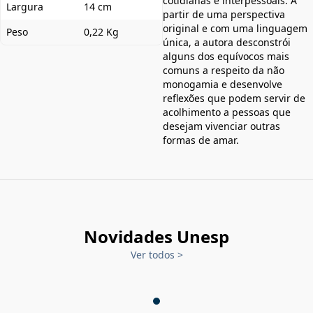
cotidianas e interpessoais. A
Largura
14 cm
partir de uma perspectiva
original e com uma linguagem
Peso
0,22 Kg
única, a autora desconstrói
alguns dos equívocos mais
comuns a respeito da não
monogamia e desenvolve
reflexões que podem servir de
acolhimento a pessoas que
desejam vivenciar outras
formas de amar.
Novidades Unesp
Ver todos
>