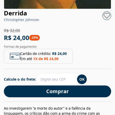
Derrida
Christopher Johnson
R$ 32,00
R$ 24,00
-
25
%
Formas de pagamento:
Cartão de crédito:
R$ 24,00
Em até
1
X de
R$ 24,00
Calcule o do frete:
OK
Comprar
Ao investigarem “a morte do autor” e a falência da
linguagem, os críticos dão com a arma do crime com as