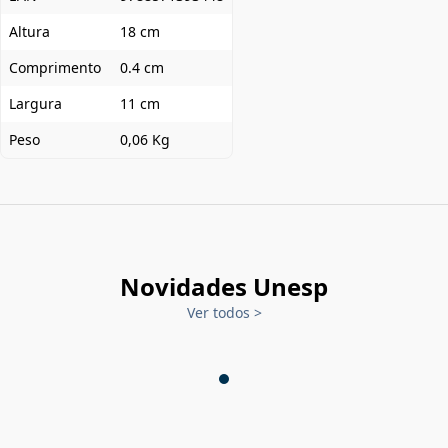
Altura
18 cm
Comprimento
0.4 cm
Largura
11 cm
Peso
0,06 Kg
Novidades Unesp
Ver todos
>