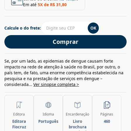
Em até
5
X de
R$ 31,80
Calcule o do frete:
OK
Comprar
Se, por um lado, as epidemias de dengue causam forte
impacto na rede de atenção à saúde no Brasil, por outro, o
país tem, de fato, uma enorme competência estabelecida na
pesquisa e na prestação de serviços em dengue –
considerada...
Ver sinopse completa >
Editora
Idioma
Encardenação
Páginas
Editora
Português
Livro
460
Fiocruz
brochura