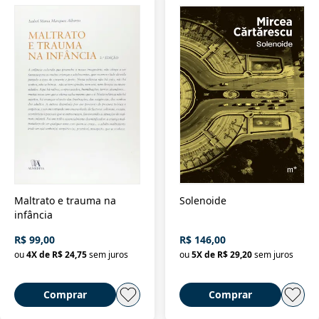
Maltrato e trauma na
Solenoide
infância
R$ 99,00
R$ 146,00
ou
4
X de
R$ 24,75
sem juros
ou
5
X de
R$ 29,20
sem juros
Comprar
Comprar