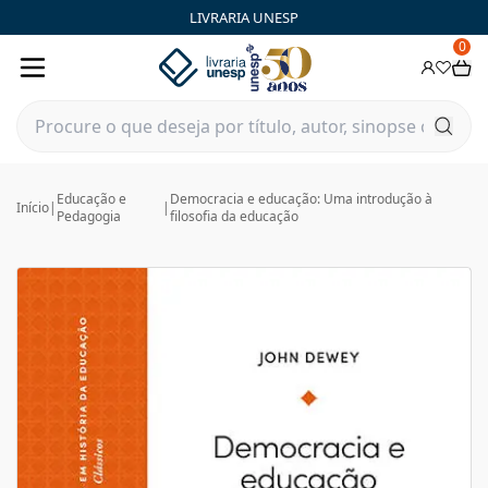
LIVRARIA UNESP
0
Educação e
Democracia e educação: Uma introdução à
Início
|
|
Pedagogia
filosofia da educação