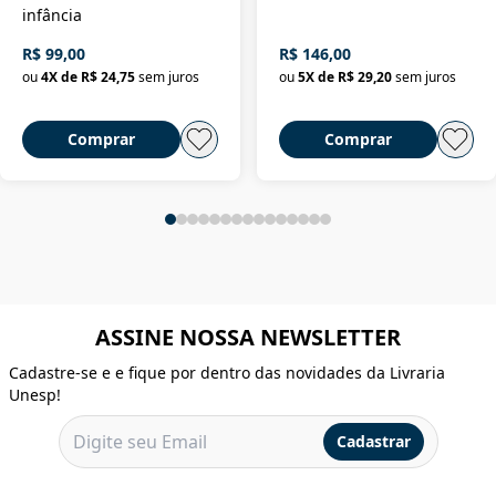
infância
R$ 99,00
R$ 146,00
ou
4
X de
R$ 24,75
sem juros
ou
5
X de
R$ 29,20
sem juros
Comprar
Comprar
ASSINE NOSSA NEWSLETTER
Cadastre-se e e fique por dentro das novidades da Livraria
Unesp!
Cadastrar