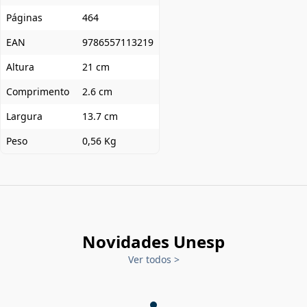
Páginas
464
EAN
9786557113219
Altura
21 cm
Comprimento
2.6 cm
Largura
13.7 cm
Peso
0,56 Kg
Novidades Unesp
Ver todos
>