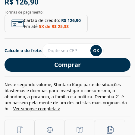
R$ 126,90
Formas de pagamento:
Cartão de crédito:
R$ 126,90
Em até
5
X de
R$ 25,38
Calcule o do frete:
OK
Comprar
Neste segundo volume, Shintaro Kago parte de situações
blasfemas e doentias para investigar o consumismo, o
abandono, a paranoia, a família e a política. Dementia 21 é
um passeio pela mente de um dos artistas mais originais da
hi...
Ver sinopse completa >