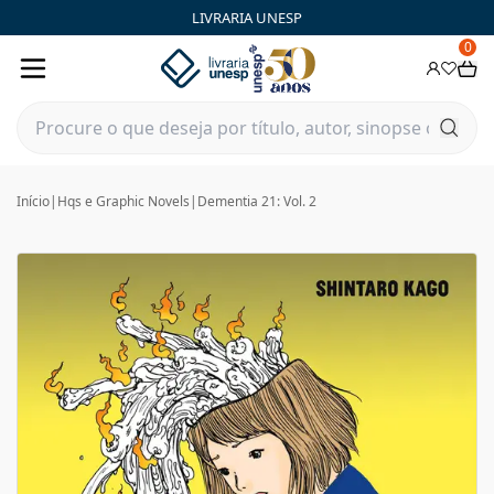
LIVRARIA UNESP
0
Início
|
Hqs e Graphic Novels
|
Dementia 21: Vol. 2