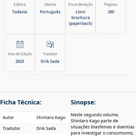
Editora
Idioma
Encardenação
Páginas
Todavia
Português
Livro
280
brochura
(paperback)
Ano de Edição
Tradutor
2023
Drik Sada
Ficha Técnica:
Sinopse:
Neste segundo volume,
Autor
Shintaro Kago
Shintaro Kago parte de
situações blasfemas e doentias
Tradutor
Drik Sada
para investigar o consumismo,