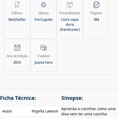
Editora
Idioma
Encardenação
Páginas
BestSeller
Português
Livro capa
384
dura
(hardcover)
Ano de Edição
Tradutor
2015
Joana Faro
Ficha Técnica:
Sinopse:
Aprenda a cozinhar como uma
Autor
Nigella Lawson
diva sem ter uma cozinha