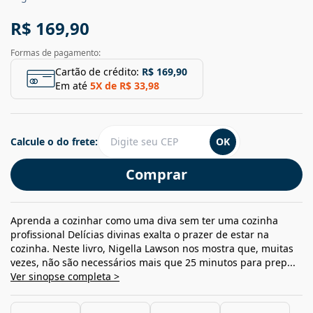
R$ 169,90
Formas de pagamento:
Cartão de crédito:
R$ 169,90
Em até
5
X de
R$ 33,98
Calcule o do frete:
OK
Comprar
Aprenda a cozinhar como uma diva sem ter uma cozinha
profissional Delícias divinas exalta o prazer de estar na
cozinha. Neste livro, Nigella Lawson nos mostra que, muitas
vezes, não são necessários mais que 25 minutos para prep...
Ver sinopse completa >