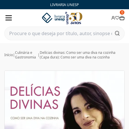
LIVRARIA UNESP
0
Culinária e
Delícias divinas: Como ser uma diva na cozinha
Início
|
|
Gastronomia
(Capa dura): Como ser uma diva na cozinha