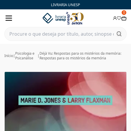
LIVRARIA UNESP
0
Psicologia e
Déjà Vu: Respostas para os mistérios da memória:
Início
|
|
Psicanálise
Respostas para os mistérios da memória