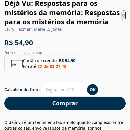
Déjà Vu: Respostas para os
mistérios da memória: Respostas
para os mistérios da memória
Larry Flaxman, Marie D. Jones
R$ 54,90
Formas de pagamento:
Cartão de crédito:
R$ 54,90
Em até
2
X de
R$ 27,45
Calcule o do frete:
OK
Comprar
O déjà vu é um fenômeno tão amplo quanto complexo. Entre
outras coisas, envolve lapsos de memória, sonhos