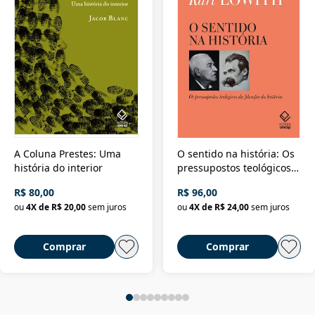
A Coluna Prestes: Uma
O sentido na história: Os
história do interior
pressupostos teológicos
da filosofia da história
R$ 80,00
R$ 96,00
ou
4
X de
R$ 20,00
sem juros
ou
4
X de
R$ 24,00
sem juros
Comprar
Comprar