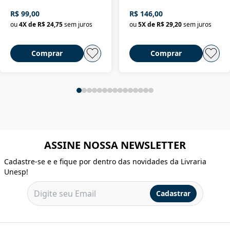
R$ 99,00
R$ 146,00
ou
4
X de
R$ 24,75
sem juros
ou
5
X de
R$ 29,20
sem juros
Comprar
Comprar
ASSINE NOSSA NEWSLETTER
Cadastre-se e e fique por dentro das novidades da Livraria
Unesp!
Cadastrar