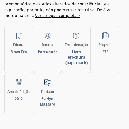
premonitórios e estados alterados de consciência. Sua
explicação, portanto, não poderia ser restritiva. Déjà vu
mergulha em...
Ver sinopse completa >
Editora
Idioma
Encardenação
Páginas
Nova Era
Português
Livro
272
brochura
(paperback)
Ano de Edição
Tradutor
2012
Evelyn
Massaro