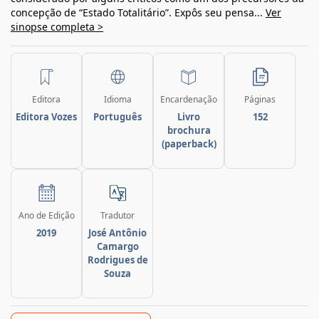
concepção de “Estado Totalitário”. Expôs seu pensa...
Ver
sinopse completa >
Editora
Idioma
Encardenação
Páginas
Editora Vozes
Português
Livro
152
brochura
(paperback)
Ano de Edição
Tradutor
2019
José Antônio
Camargo
Rodrigues de
Souza