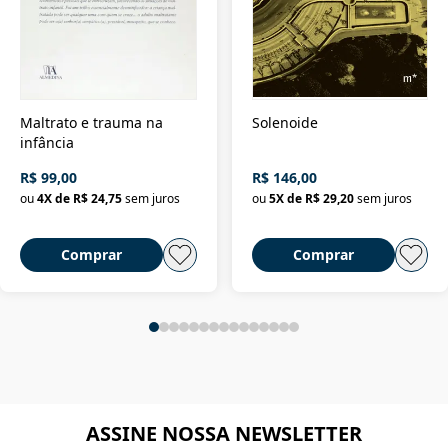
Maltrato e trauma na
Solenoide
infância
R$ 99,00
R$ 146,00
ou
4
X de
R$ 24,75
sem juros
ou
5
X de
R$ 29,20
sem juros
Comprar
Comprar
ASSINE NOSSA NEWSLETTER