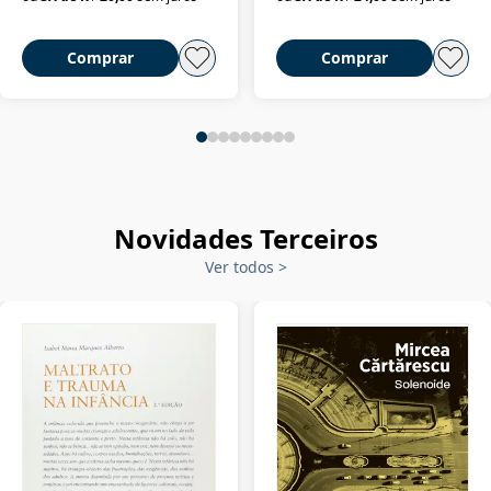
Comprar
Comprar
Novidades Terceiros
Ver todos
>