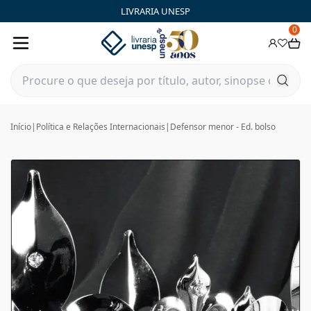
LIVRARIA UNESP
0
Início
|
Política e Relações Internacionais
|
Defensor menor - Ed. bolso